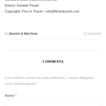
Autore: Daniele Pivato
Copyright: Five In Travel – info@fiveintravel.com
Di
Daniele & Marilena
0 commenti
COMMENTA
Il tuo indirizzo email non sarà pubblicato.
I campi obbligatori
sono contrassegnati
*
Nome
*