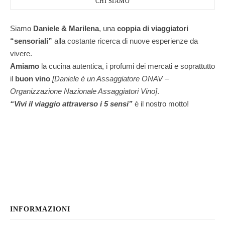
CHI SIAMO
Siamo
Daniele & Marilena
,
una
coppia di viaggiatori
“sensoriali”
alla costante ricerca di nuove esperienze da
vivere.
Amiamo
la cucina autentica, i profumi dei mercati e soprattutto
il
buon vino
[Daniele è un Assaggiatore ONAV –
Organizzazione Nazionale Assaggiatori Vino]
.
“Vivi il viaggio attraverso i 5 sensi”
è il nostro motto!
INFORMAZIONI