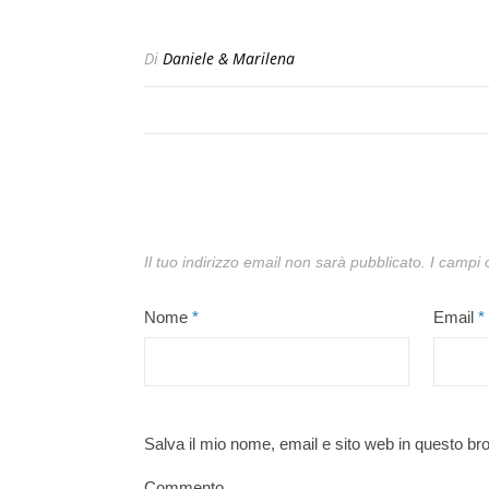
Di
Daniele & Marilena
Il tuo indirizzo email non sarà pubblicato.
I campi 
Nome
*
Email
*
Salva il mio nome, email e sito web in questo b
Commento