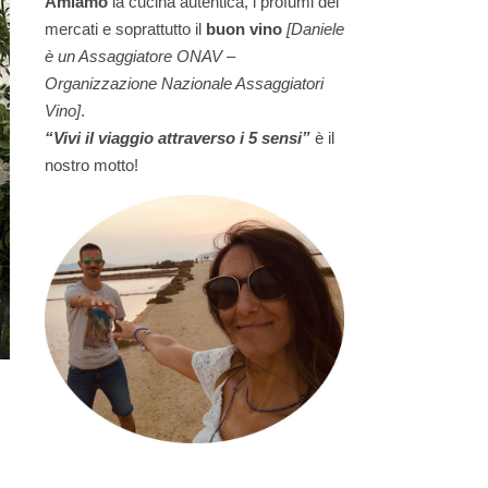
Amiamo
la cucina autentica, i profumi dei
mercati e soprattutto il
buon vino
[Daniele
è un Assaggiatore ONAV –
Organizzazione Nazionale Assaggiatori
Vino]
.
“Vivi il viaggio attraverso i 5 sensi”
è il
nostro motto!