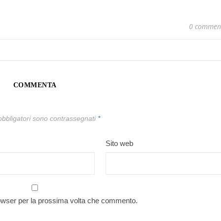
0 commen
COMMENTA
obbligatori sono contrassegnati
*
Sito web
rowser per la prossima volta che commento.