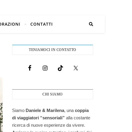
ORAZIONI
CONTATTI
TENIAMOCI IN CONTATTO
CHI SIAMO
Siamo
Daniele & Marilena
,
una
coppia
di viaggiatori “sensoriali”
alla costante
ricerca di nuove esperienze da vivere.