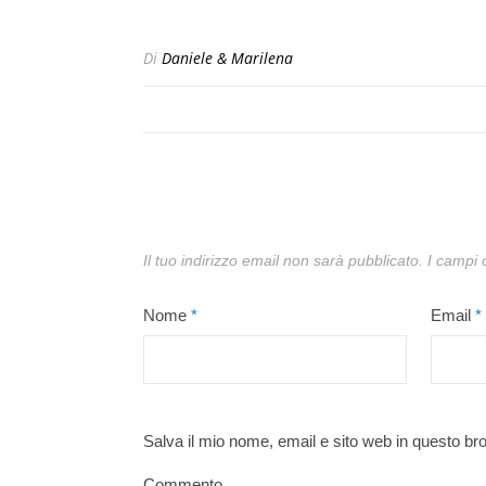
Di
Daniele & Marilena
Il tuo indirizzo email non sarà pubblicato.
I campi 
Nome
*
Email
*
Salva il mio nome, email e sito web in questo b
Commento