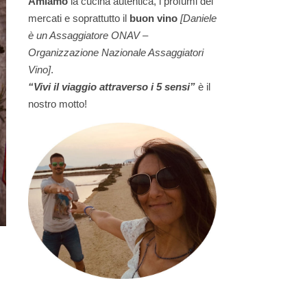
Amiamo
la cucina autentica, i profumi dei
mercati e soprattutto il
buon vino
[Daniele
è un Assaggiatore ONAV –
Organizzazione Nazionale Assaggiatori
Vino]
.
“Vivi il viaggio attraverso i 5 sensi”
è il
nostro motto!