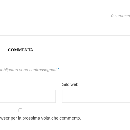
0 commen
COMMENTA
obbligatori sono contrassegnati
*
Sito web
rowser per la prossima volta che commento.