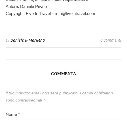
Autore: Daniele Pivato
Copyright: Five In Travel – info@fiveintravel.com
Di
Daniele & Marilena
0 commenti
COMMENTA
Il tuo indirizzo email non sarà pubblicato.
I campi obbligatori
sono contrassegnati
*
Nome
*