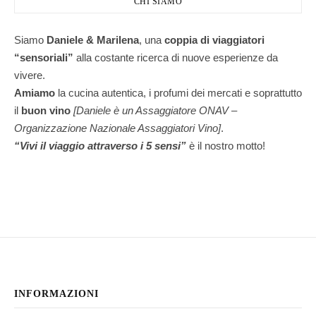
CHI SIAMO
Siamo
Daniele & Marilena
,
una
coppia di viaggiatori
“sensoriali”
alla costante ricerca di nuove esperienze da
vivere.
Amiamo
la cucina autentica, i profumi dei mercati e soprattutto
il
buon vino
[Daniele è un Assaggiatore ONAV –
Organizzazione Nazionale Assaggiatori Vino]
.
“Vivi il viaggio attraverso i 5 sensi”
è il nostro motto!
INFORMAZIONI