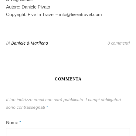
Autore: Daniele Pivato
Copyright: Five In Travel – info@fiveintravel.com
Di
Daniele & Marilena
0 commenti
COMMENTA
Il tuo indirizzo email non sarà pubblicato.
I campi obbligatori
sono contrassegnati
*
Nome
*