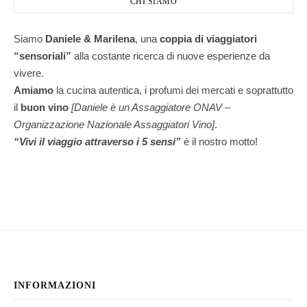
CHI SIAMO
Siamo
Daniele & Marilena
,
una
coppia di viaggiatori
“sensoriali”
alla costante ricerca di nuove esperienze da
vivere.
Amiamo
la cucina autentica, i profumi dei mercati e soprattutto
il
buon vino
[Daniele è un Assaggiatore ONAV –
Organizzazione Nazionale Assaggiatori Vino]
.
“Vivi il viaggio attraverso i 5 sensi”
è il nostro motto!
INFORMAZIONI