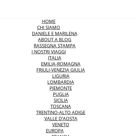
HOME
CHI SIAMO
DANIELE E MARILENA
ABOUT A BLOG
RASSEGNA STAMPA
I NOSTRI VIAGGI
ITALIA
EMILIA-ROMAGNA
FRIULI-VENEZIA GIULIA
LIGURIA
LOMBARDIA
PIEMONTE
PUGLIA
SICILIA
TOSCANA
TRENTINO-ALTO ADIGE
VALLE D’AOSTA
VENETO
EUROPA