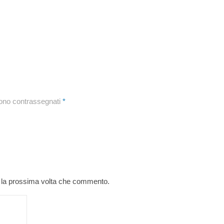
sono contrassegnati
*
r la prossima volta che commento.