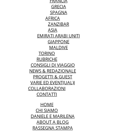
FRANCIA
GRECIA
SPAGNA
AFRICA
ZANZIBAR
ASIA
EMIRATI ARABI UNITI
GIAPPONE
MALDIVE
TORINO
RUBRICHE
CONSIGLI DI VIAGGIO
NEWS & REDAZIONALE
PROGETTI & GUEST
VARIE ED EVENT(UAL)I
COLLABORAZIONI
CONTATTI
HOME
CHI SIAMO
DANIELE E MARILENA
ABOUT A BLOG
RASSEGNA STAMPA