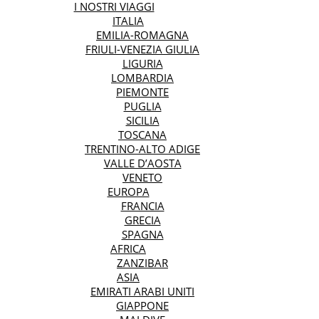
I NOSTRI VIAGGI
ITALIA
EMILIA-ROMAGNA
FRIULI-VENEZIA GIULIA
LIGURIA
LOMBARDIA
PIEMONTE
PUGLIA
SICILIA
TOSCANA
TRENTINO-ALTO ADIGE
VALLE D’AOSTA
VENETO
EUROPA
FRANCIA
GRECIA
SPAGNA
AFRICA
ZANZIBAR
ASIA
EMIRATI ARABI UNITI
GIAPPONE