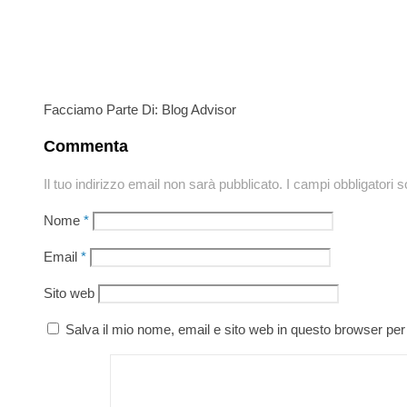
Facciamo Parte Di: Blog Advisor
Commenta
Il tuo indirizzo email non sarà pubblicato.
I campi obbligatori 
Nome
*
Email
*
Sito web
Salva il mio nome, email e sito web in questo browser pe