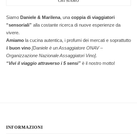
CHI SIAMO
Siamo
Daniele & Marilena
,
una
coppia di viaggiatori
“sensoriali”
alla costante ricerca di nuove esperienze da
vivere.
Amiamo
la cucina autentica, i profumi dei mercati e soprattutto
il
buon vino
[Daniele è un Assaggiatore ONAV –
Organizzazione Nazionale Assaggiatori Vino]
.
“Vivi il viaggio attraverso i 5 sensi”
è il nostro motto!
INFORMAZIONI