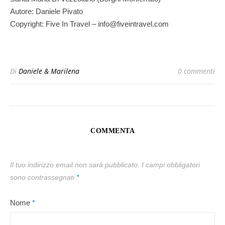
Autore: Daniele Pivato
Copyright: Five In Travel – info@fiveintravel.com
Di
Daniele & Marilena
0 commenti
COMMENTA
Il tuo indirizzo email non sarà pubblicato.
I campi obbligatori
sono contrassegnati
*
Nome
*