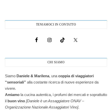
TENIAMOCI IN CONTATTO
CHI SIAMO
Siamo
Daniele & Marilena
,
una
coppia di viaggiatori
“sensoriali”
alla costante ricerca di nuove esperienze da
vivere.
Amiamo
la cucina autentica, i profumi dei mercati e soprattutto
il
buon vino
[Daniele è un Assaggiatore ONAV –
Organizzazione Nazionale Assaggiatori Vino]
.