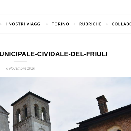
I NOSTRI VIAGGI
TORINO
RUBRICHE
COLLAB
NICIPALE-CIVIDALE-DEL-FRIULI
6 Novembre 2020