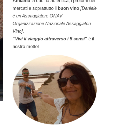
Amiamo
la cucina autentica, i profumi dei
mercati e soprattutto il
buon vino
[Daniele
è un Assaggiatore ONAV –
Organizzazione Nazionale Assaggiatori
Vino]
.
“Vivi il viaggio attraverso i 5 sensi”
è il
nostro motto!