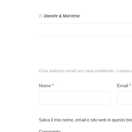
Di
Daniele & Marilena
Il tuo indirizzo email non sarà pubblicato.
I campi 
Nome
*
Email
*
Salva il mio nome, email e sito web in questo b
Commento