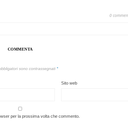
0 commen
COMMENTA
obbligatori sono contrassegnati
*
Sito web
rowser per la prossima volta che commento.