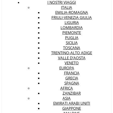
I NOSTRI VIAGGI
ITALIA
EMILIA-ROMAGNA
FRIULI-VENEZIA GIULIA
LIGURIA
LOMBARDIA
PIEMONTE
PUGLIA
SICILIA
TOSCANA
TRENTINO-ALTO ADIGE
VALLE D’AOSTA
VENETO
EUROPA
FRANCIA
GRECIA
SPAGNA
AFRICA
ZANZIBAR
ASIA
EMIRATI ARABI UNITI
GIAPPONE