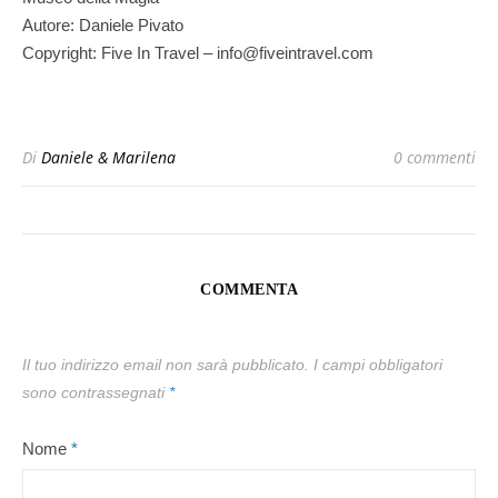
Autore: Daniele Pivato
Copyright: Five In Travel – info@fiveintravel.com
Di
Daniele & Marilena
0 commenti
COMMENTA
Il tuo indirizzo email non sarà pubblicato.
I campi obbligatori
sono contrassegnati
*
Nome
*