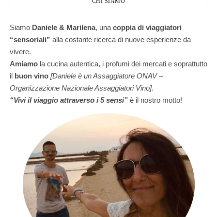
CHI SIAMO
Siamo
Daniele & Marilena
,
una
coppia di viaggiatori
“sensoriali”
alla costante ricerca di nuove esperienze da
vivere.
Amiamo
la cucina autentica, i profumi dei mercati e soprattutto
il
buon vino
[Daniele è un Assaggiatore ONAV –
Organizzazione Nazionale Assaggiatori Vino]
.
“Vivi il viaggio attraverso i 5 sensi”
è il nostro motto!