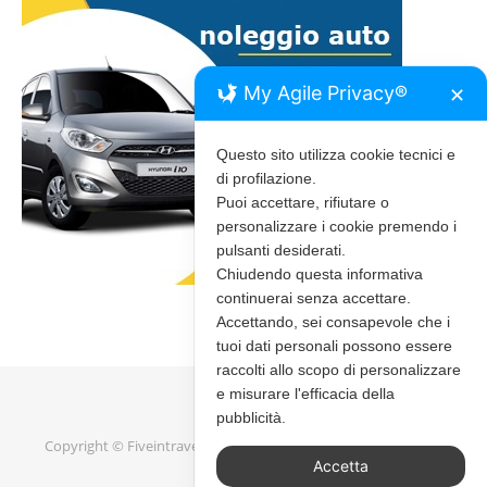
My Agile Privacy®
✕
Questo sito utilizza cookie tecnici e
di profilazione.
Puoi accettare, rifiutare o
personalizzare i cookie premendo i
pulsanti desiderati.
Chiudendo questa informativa
continuerai senza accettare.
Accettando, sei consapevole che i
tuoi dati personali possono essere
raccolti allo scopo di personalizzare
e misurare l'efficacia della
pubblicità.
Copyright © Fiveintravel 2020 - 2026 |
Bard Tema di
WP Royal
.
Accetta