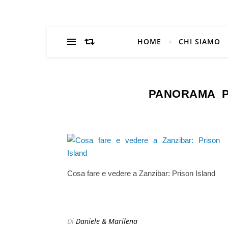
HOME
CHI SIAMO
PANORAMA_P
Cosa fare e vedere a Zanzibar: Prison Island
Di
Daniele & Marilena