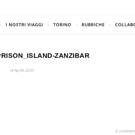
I NOSTRI VIAGGI
TORINO
RUBRICHE
COLLAB
RISON_ISLAND-ZANZIBAR
18 Aprile 2020
0 commen