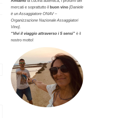
Amiamo
la cucina autentica, i profumi dei
mercati e soprattutto il
buon vino
[Daniele
è un Assaggiatore ONAV –
Organizzazione Nazionale Assaggiatori
Vino]
.
“Vivi il viaggio attraverso i 5 sensi”
è il
nostro motto!