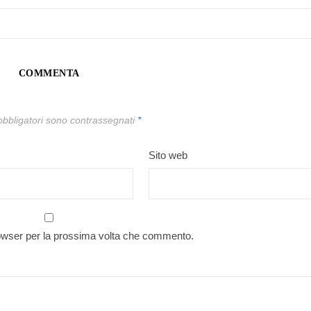
COMMENTA
obbligatori sono contrassegnati
*
Sito web
rowser per la prossima volta che commento.