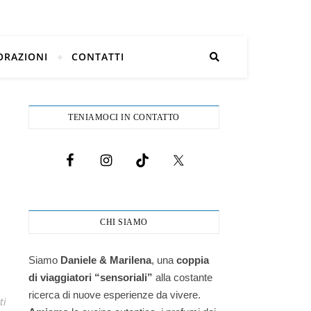
ORAZIONI
CONTATTI
TENIAMOCI IN CONTATTO
CHI SIAMO
Siamo
Daniele & Marilena
,
una
coppia
di viaggiatori “sensoriali”
alla costante
ricerca di nuove esperienze da vivere.
ti