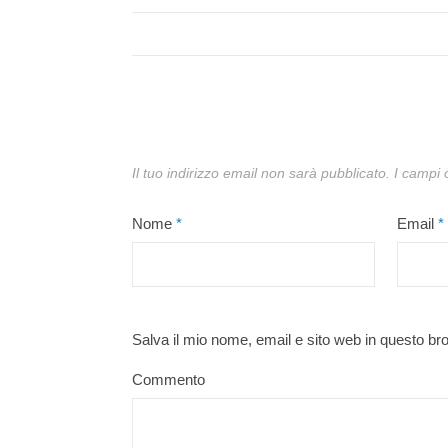
Il tuo indirizzo email non sarà pubblicato.
I campi 
Nome
*
Email
*
Salva il mio nome, email e sito web in questo b
Commento