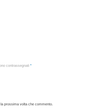
sono contrassegnati
*
r la prossima volta che commento.