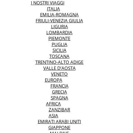
I NOSTRI VIAGGI
ITALIA
EMILIA-ROMAGNA
FRIULI-VENEZIA GIULIA
LIGURIA
LOMBARDIA
PIEMONTE
PUGLIA
SICILIA
TOSCANA
TRENTINO-ALTO ADIGE
VALLE D’AOSTA
VENETO
EUROPA
FRANCIA
GRECIA
SPAGNA
AFRICA
ZANZIBAR
ASIA
EMIRATI ARABI UNITI
GIAPPONE