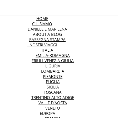
HOME
CHI SIAMO
DANIELE E MARILENA
ABOUT A BLOG
RASSEGNA STAMPA
I NOSTRI VIAGGI
ITALIA
EMILIA-ROMAGNA
FRIULI-VENEZIA GIULIA
LIGURIA
LOMBARDIA
PIEMONTE
PUGLIA
SICILIA
TOSCANA
TRENTINO-ALTO ADIGE
VALLE D’AOSTA
VENETO
EUROPA