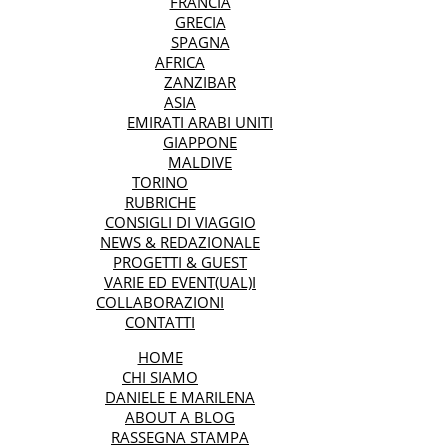
FRANCIA
GRECIA
SPAGNA
AFRICA
ZANZIBAR
ASIA
EMIRATI ARABI UNITI
GIAPPONE
MALDIVE
TORINO
RUBRICHE
CONSIGLI DI VIAGGIO
NEWS & REDAZIONALE
PROGETTI & GUEST
VARIE ED EVENT(UAL)I
COLLABORAZIONI
CONTATTI
HOME
CHI SIAMO
DANIELE E MARILENA
ABOUT A BLOG
RASSEGNA STAMPA