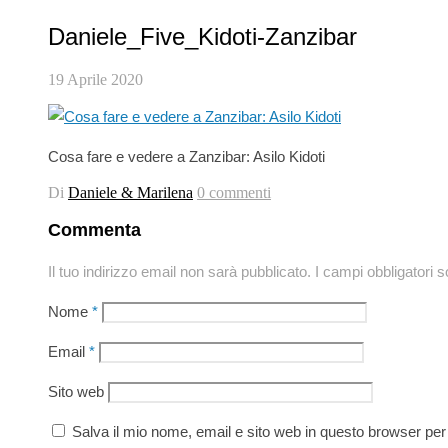
Daniele_Five_Kidoti-Zanzibar
19 Aprile 2020
Cosa fare e vedere a Zanzibar: Asilo Kidoti
Di
Daniele & Marilena
0 commenti
Commenta
Il tuo indirizzo email non sarà pubblicato.
I campi obbligatori 
Nome
*
Email
*
Sito web
Salva il mio nome, email e sito web in questo browser pe