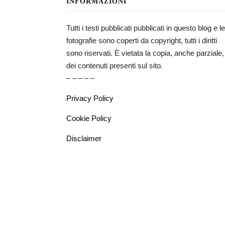
INFORMAZIONI
Tutti i testi pubblicati pubblicati in questo blog e le
fotografie sono coperti da copyright, tutti i diritti
sono riservati. È vietata la copia, anche parziale,
dei contenuti presenti sul sito.
– – – – –
Privacy Policy
Cookie Policy
Disclaimer