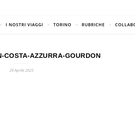
I NOSTRI VIAGGI
TORINO
RUBRICHE
COLLAB
N-COSTA-AZZURRA-GOURDON
29 Aprile 2025