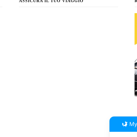
ASSICURA IL TUO VIAGGIO
My