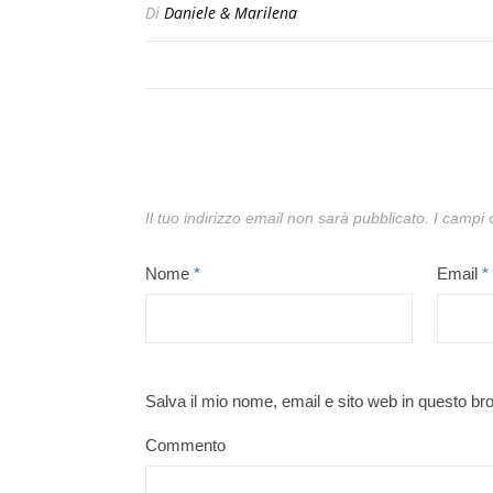
Di
Daniele & Marilena
Il tuo indirizzo email non sarà pubblicato.
I campi 
Nome
*
Email
*
Salva il mio nome, email e sito web in questo b
Commento