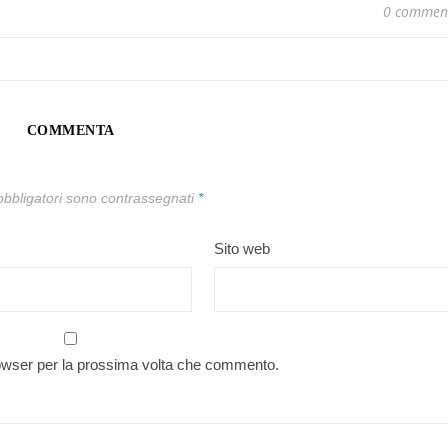
0 commen
COMMENTA
obbligatori sono contrassegnati
*
Sito web
rowser per la prossima volta che commento.