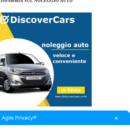
RISPARMIA SUL NOLEGGIO AUTO
 Agile Privacy®
✕