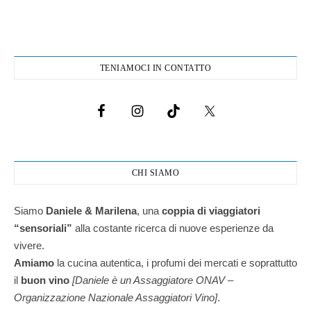
TENIAMOCI IN CONTATTO
CHI SIAMO
Siamo
Daniele & Marilena
,
una
coppia di viaggiatori
“sensoriali”
alla costante ricerca di nuove esperienze da
vivere.
Amiamo
la cucina autentica, i profumi dei mercati e soprattutto
il
buon vino
[Daniele è un Assaggiatore ONAV –
Organizzazione Nazionale Assaggiatori Vino]
.