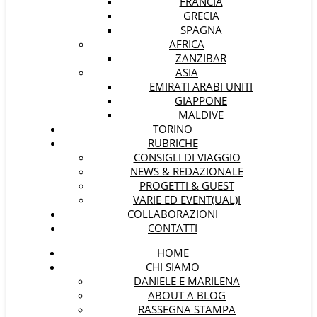
FRANCIA
GRECIA
SPAGNA
AFRICA
ZANZIBAR
ASIA
EMIRATI ARABI UNITI
GIAPPONE
MALDIVE
TORINO
RUBRICHE
CONSIGLI DI VIAGGIO
NEWS & REDAZIONALE
PROGETTI & GUEST
VARIE ED EVENT(UAL)I
COLLABORAZIONI
CONTATTI
HOME
CHI SIAMO
DANIELE E MARILENA
ABOUT A BLOG
RASSEGNA STAMPA