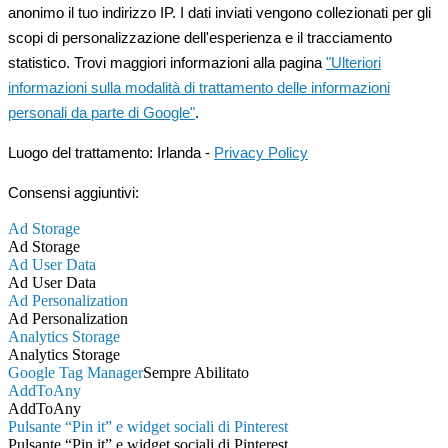
anonimo il tuo indirizzo IP. I dati inviati vengono collezionati per gli
scopi di personalizzazione dell'esperienza e il tracciamento
statistico. Trovi maggiori informazioni alla pagina
"Ulteriori
informazioni sulla modalità di trattamento delle informazioni
personali da parte di Google"
.
Luogo del trattamento: Irlanda -
Privacy Policy
Consensi aggiuntivi:
Ad Storage
Ad Storage
Ad User Data
Ad User Data
Ad Personalization
Ad Personalization
Analytics Storage
Analytics Storage
Google Tag Manager
Sempre Abilitato
AddToAny
AddToAny
Pulsante “Pin it” e widget sociali di Pinterest
Pulsante “Pin it” e widget sociali di Pinterest