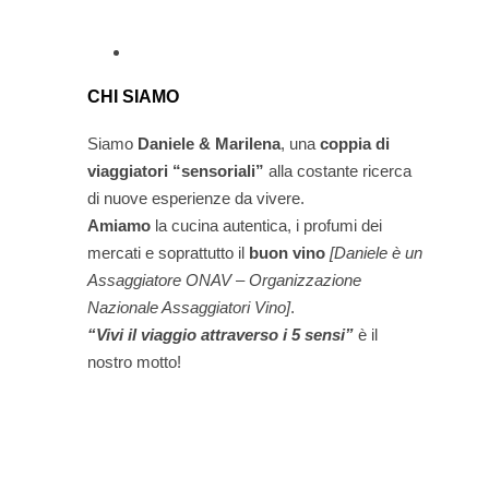
CHI SIAMO
Siamo
Daniele & Marilena
,
una
coppia di
viaggiatori “sensoriali”
alla costante ricerca
di nuove esperienze da vivere.
Amiamo
la cucina autentica, i profumi dei
mercati e soprattutto il
buon vino
[Daniele è un
Assaggiatore ONAV – Organizzazione
Nazionale Assaggiatori Vino]
.
“Vivi il viaggio attraverso i 5 sensi”
è il
nostro motto!