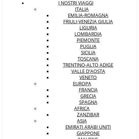
I NOSTRI VIAGGI
ITALIA
EMILIA-ROMAGNA
FRIULI-VENEZIA GIULIA
LIGURIA
LOMBARDIA
PIEMONTE
PUGLIA
SICILIA
TOSCANA
TRENTINO-ALTO ADIGE
VALLE D’AOSTA
VENETO
EUROPA
FRANCIA
GRECIA
SPAGNA
AFRICA
ZANZIBAR
ASIA
EMIRATI ARABI UNITI
GIAPPONE