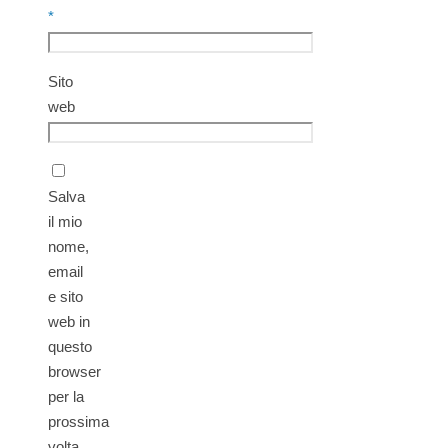
*
Sito
web
Salva
il mio
nome,
email
e sito
web in
questo
browser
per la
prossima
volta