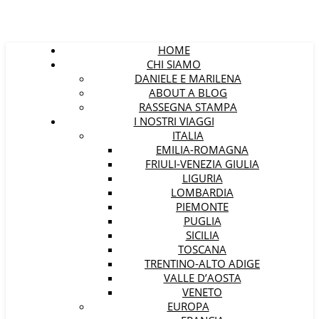
HOME
CHI SIAMO
DANIELE E MARILENA
ABOUT A BLOG
RASSEGNA STAMPA
I NOSTRI VIAGGI
ITALIA
EMILIA-ROMAGNA
FRIULI-VENEZIA GIULIA
LIGURIA
LOMBARDIA
PIEMONTE
PUGLIA
SICILIA
TOSCANA
TRENTINO-ALTO ADIGE
VALLE D’AOSTA
VENETO
EUROPA