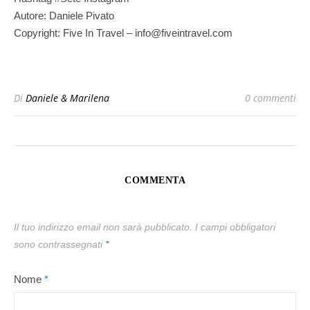
Autore: Daniele Pivato
Copyright: Five In Travel – info@fiveintravel.com
Di
Daniele & Marilena
0 commenti
COMMENTA
Il tuo indirizzo email non sarà pubblicato.
I campi obbligatori
sono contrassegnati
*
Nome
*