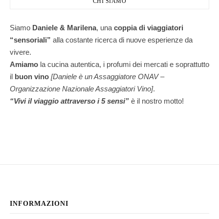
CHI SIAMO
Siamo
Daniele & Marilena
,
una
coppia di viaggiatori
“sensoriali”
alla costante ricerca di nuove esperienze da
vivere.
Amiamo
la cucina autentica, i profumi dei mercati e soprattutto
il
buon vino
[Daniele è un Assaggiatore ONAV –
Organizzazione Nazionale Assaggiatori Vino]
.
“Vivi il viaggio attraverso i 5 sensi”
è il nostro motto!
INFORMAZIONI