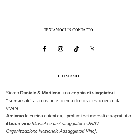
TENIAMOCI IN CONTATTO
CHI SIAMO
Siamo
Daniele & Marilena
,
una
coppia di viaggiatori
“sensoriali”
alla costante ricerca di nuove esperienze da
vivere.
Amiamo
la cucina autentica, i profumi dei mercati e soprattutto
il
buon vino
[Daniele è un Assaggiatore ONAV –
Organizzazione Nazionale Assaggiatori Vino]
.