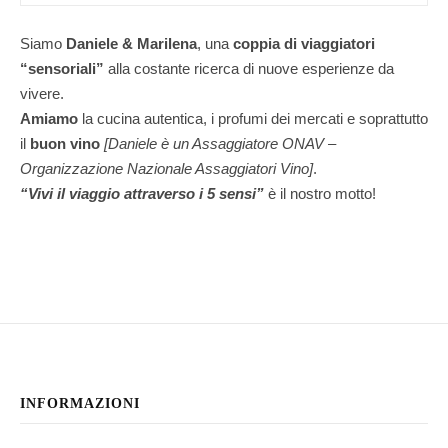
Siamo
Daniele & Marilena
,
una
coppia di viaggiatori
“sensoriali”
alla costante ricerca di nuove esperienze da
vivere.
Amiamo
la cucina autentica, i profumi dei mercati e soprattutto
il
buon vino
[Daniele è un Assaggiatore ONAV –
Organizzazione Nazionale Assaggiatori Vino]
.
“Vivi il viaggio attraverso i 5 sensi”
è il nostro motto!
INFORMAZIONI