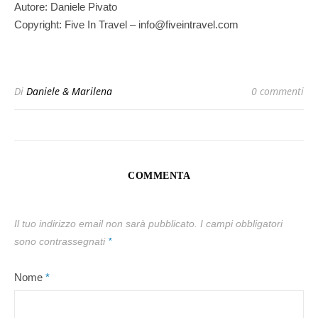
Autore: Daniele Pivato
Copyright: Five In Travel – info@fiveintravel.com
Di
Daniele & Marilena
0 commenti
COMMENTA
Il tuo indirizzo email non sarà pubblicato.
I campi obbligatori
sono contrassegnati
*
Nome
*