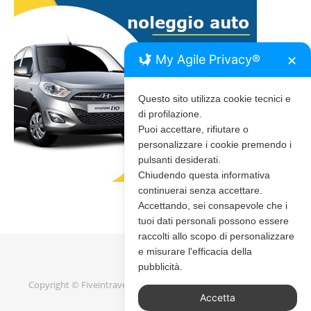
My Agile Privacy®
✕
Questo sito utilizza cookie tecnici e
di profilazione.
Puoi accettare, rifiutare o
personalizzare i cookie premendo i
pulsanti desiderati.
Chiudendo questa informativa
continuerai senza accettare.
Accettando, sei consapevole che i
tuoi dati personali possono essere
raccolti allo scopo di personalizzare
e misurare l'efficacia della
pubblicità.
Copyright © Fiveintravel 2020 - 2026 |
Bard Tema di
WP Royal
.
Accetta