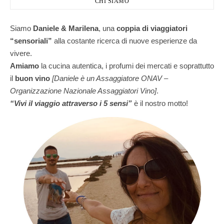
CHI SIAMO
Siamo
Daniele & Marilena
,
una
coppia di viaggiatori
“sensoriali”
alla costante ricerca di nuove esperienze da
vivere.
Amiamo
la cucina autentica, i profumi dei mercati e soprattutto
il
buon vino
[Daniele è un Assaggiatore ONAV –
Organizzazione Nazionale Assaggiatori Vino]
.
“Vivi il viaggio attraverso i 5 sensi”
è il nostro motto!