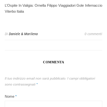
L’Ospite In Valigia: Ornella Filippo Viaggiadori Gole Infernaccio
Viterbo Italia
Di
Daniele & Marilena
0 commenti
COMMENTA
Il tuo indirizzo email non sarà pubblicato.
I campi obbligatori
sono contrassegnati
*
Nome
*