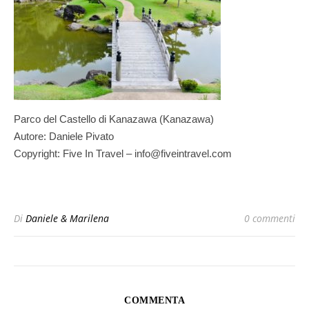
Parco del Castello di Kanazawa (Kanazawa)
Autore: Daniele Pivato
Copyright: Five In Travel – info@fiveintravel.com
Di
Daniele & Marilena
0 commenti
COMMENTA