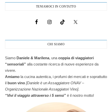
TENIAMOCI IN CONTATTO
CHI SIAMO
Siamo
Daniele & Marilena
,
una
coppia di viaggiatori
“sensoriali”
alla costante ricerca di nuove esperienze da
vivere.
Amiamo
la cucina autentica, i profumi dei mercati e soprattutto
il
buon vino
[Daniele è un Assaggiatore ONAV –
Organizzazione Nazionale Assaggiatori Vino]
.
“Vivi il viaggio attraverso i 5 sensi”
è il nostro motto!