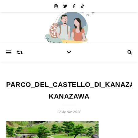
PARCO_DEL_CASTELLO_DI_KANAZA
KANAZAWA
12 Aprile 2020