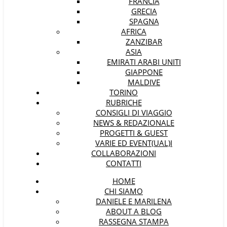
FRANCIA
GRECIA
SPAGNA
AFRICA
ZANZIBAR
ASIA
EMIRATI ARABI UNITI
GIAPPONE
MALDIVE
TORINO
RUBRICHE
CONSIGLI DI VIAGGIO
NEWS & REDAZIONALE
PROGETTI & GUEST
VARIE ED EVENT(UAL)I
COLLABORAZIONI
CONTATTI
HOME
CHI SIAMO
DANIELE E MARILENA
ABOUT A BLOG
RASSEGNA STAMPA