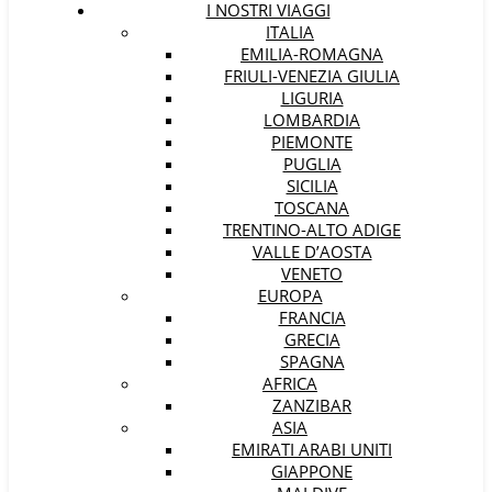
I NOSTRI VIAGGI
ITALIA
EMILIA-ROMAGNA
FRIULI-VENEZIA GIULIA
LIGURIA
LOMBARDIA
PIEMONTE
PUGLIA
SICILIA
TOSCANA
TRENTINO-ALTO ADIGE
VALLE D’AOSTA
VENETO
EUROPA
FRANCIA
GRECIA
SPAGNA
AFRICA
ZANZIBAR
ASIA
EMIRATI ARABI UNITI
GIAPPONE