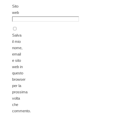
Sito
web
Salva
il mio
nome,
email
e sito
web in
questo
browser
per la
prossima
volta
che
commento.