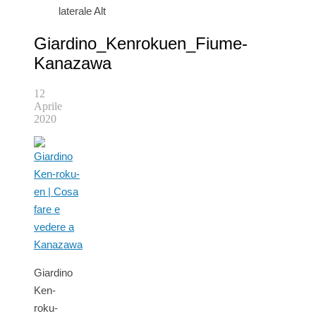
laterale Alt
Giardino_Kenrokuen_Fiume-
Kanazawa
12
Aprile
2020
Giardino
Ken-
roku-