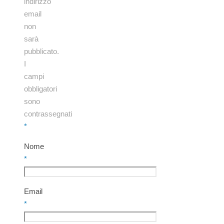
indirizzo
email
non
sarà
pubblicato.
I
campi
obbligatori
sono
contrassegnati
*
Nome
*
Email
*