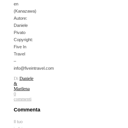
en
(Kanazawa)
Autore:
Daniele
Pivato
Copyright:
Five In
Travel
–
info@fiveintravel.com
Di
Daniele
&
Marilena
0
commenti
Commenta
Il tuo