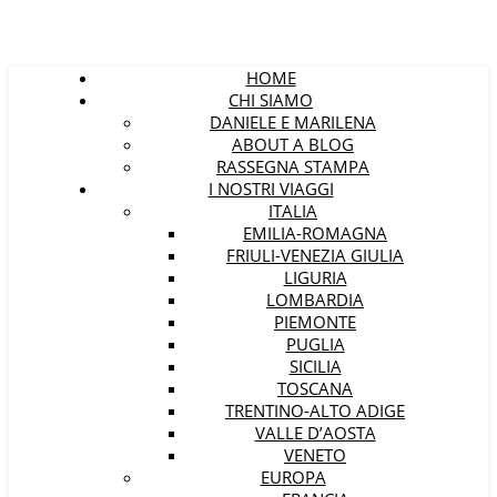
HOME
CHI SIAMO
DANIELE E MARILENA
ABOUT A BLOG
RASSEGNA STAMPA
I NOSTRI VIAGGI
ITALIA
EMILIA-ROMAGNA
FRIULI-VENEZIA GIULIA
LIGURIA
LOMBARDIA
PIEMONTE
PUGLIA
SICILIA
TOSCANA
TRENTINO-ALTO ADIGE
VALLE D’AOSTA
VENETO
EUROPA