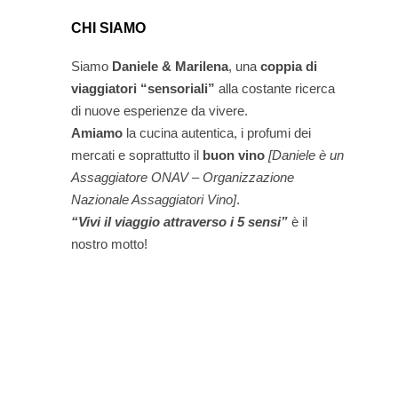
CHI SIAMO
Siamo
Daniele & Marilena
,
una
coppia di
viaggiatori “sensoriali”
alla costante ricerca
di nuove esperienze da vivere.
Amiamo
la cucina autentica, i profumi dei
mercati e soprattutto il
buon vino
[Daniele è un
Assaggiatore ONAV – Organizzazione
Nazionale Assaggiatori Vino]
.
“Vivi il viaggio attraverso i 5 sensi”
è il
nostro motto!