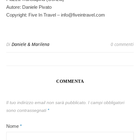
Autore: Daniele Pivato
Copyright: Five In Travel – info@fiveintravel.com
Di
Daniele & Marilena
0 commenti
COMMENTA
Il tuo indirizzo email non sarà pubblicato.
I campi obbligatori
sono contrassegnati
*
Nome
*