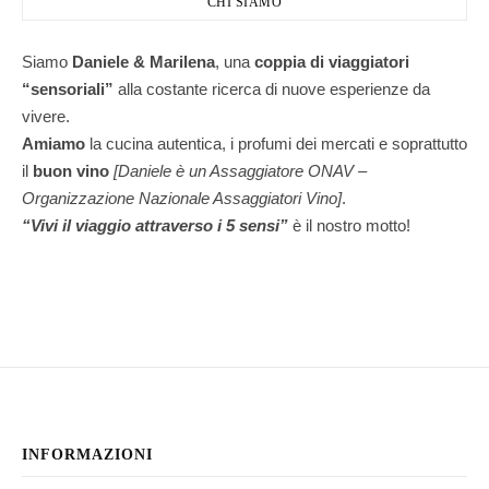
CHI SIAMO
Siamo
Daniele & Marilena
,
una
coppia di viaggiatori
“sensoriali”
alla costante ricerca di nuove esperienze da
vivere.
Amiamo
la cucina autentica, i profumi dei mercati e soprattutto
il
buon vino
[Daniele è un Assaggiatore ONAV –
Organizzazione Nazionale Assaggiatori Vino]
.
“Vivi il viaggio attraverso i 5 sensi”
è il nostro motto!
INFORMAZIONI