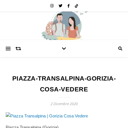
PIAZZA-TRANSALPINA-GORIZIA-
COSA-VEDERE
2 Dicembre 2020
Piazza Transalpina (Gorizia)