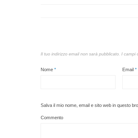
Il tuo indirizzo email non sarà pubblicato.
I campi 
Nome
*
Email
*
Salva il mio nome, email e sito web in questo b
Commento