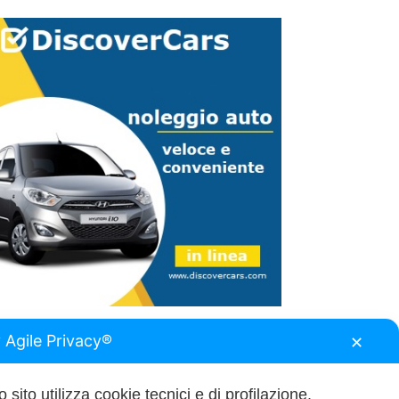
 Agile Privacy®
✕
 sito utilizza cookie tecnici e di profilazione.