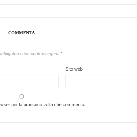
COMMENTA
obbligatori sono contrassegnati
*
Sito web
rowser per la prossima volta che commento.