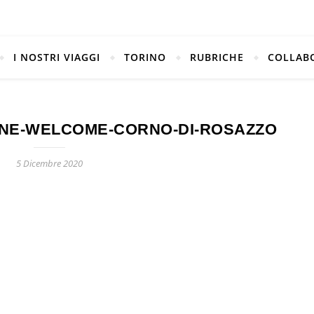
I NOSTRI VIAGGI
TORINO
RUBRICHE
COLLAB
INE-WELCOME-CORNO-DI-ROSAZZO
5 Dicembre 2020