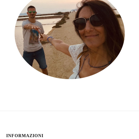
INFORMAZIONI