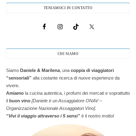
TENIAMOCI IN CONTATTO
CHI SIAMO
Siamo
Daniele & Marilena
,
una
coppia di viaggiatori
“sensoriali”
alla costante ricerca di nuove esperienze da
vivere.
Amiamo
la cucina autentica, i profumi dei mercati e soprattutto
il
buon vino
[Daniele è un Assaggiatore ONAV –
Organizzazione Nazionale Assaggiatori Vino]
.
“Vivi il viaggio attraverso i 5 sensi”
è il nostro motto!