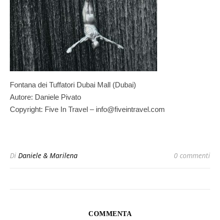
Fontana dei Tuffatori Dubai Mall (Dubai)
Autore: Daniele Pivato
Copyright: Five In Travel – info@fiveintravel.com
Di
Daniele & Marilena
0 commenti
COMMENTA