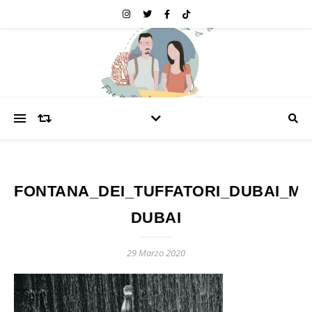
FONTANA_DEI_TUFFATORI_DUBAI_MA
DUBAI
29 Marzo 2020