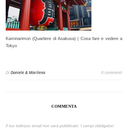
Kaminarimon (Quartiere di Asakusa) | Cosa fare e vedere a
Tokyo
Di
Daniele & Marilena
0 commenti
COMMENTA
Il tuo indirizzo email non sarà pubblicato.
I campi obbligatori