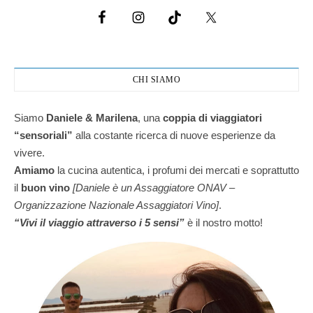
CHI SIAMO
Siamo
Daniele & Marilena
,
una
coppia di viaggiatori
“sensoriali”
alla costante ricerca di nuove esperienze da
vivere.
Amiamo
la cucina autentica, i profumi dei mercati e soprattutto
il
buon vino
[Daniele è un Assaggiatore ONAV –
Organizzazione Nazionale Assaggiatori Vino]
.
“Vivi il viaggio attraverso i 5 sensi”
è il nostro motto!