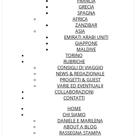
FRANCIA
GRECIA
SPAGNA
AFRICA
ZANZIBAR
ASIA
EMIRATI ARABI UNITI
GIAPPONE
MALDIVE
TORINO
RUBRICHE
CONSIGLI DI VIAGGIO
NEWS & REDAZIONALE
PROGETTI & GUEST
VARIE ED EVENT(UAL)I
COLLABORAZIONI
CONTATTI
HOME
CHI SIAMO
DANIELE E MARILENA
ABOUT A BLOG
RASSEGNA STAMPA