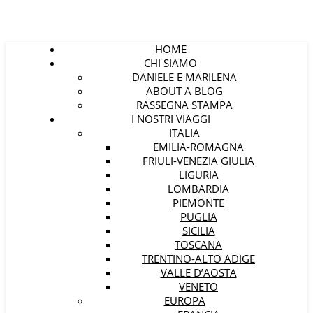
HOME
CHI SIAMO
DANIELE E MARILENA
ABOUT A BLOG
RASSEGNA STAMPA
I NOSTRI VIAGGI
ITALIA
EMILIA-ROMAGNA
FRIULI-VENEZIA GIULIA
LIGURIA
LOMBARDIA
PIEMONTE
PUGLIA
SICILIA
TOSCANA
TRENTINO-ALTO ADIGE
VALLE D’AOSTA
VENETO
EUROPA