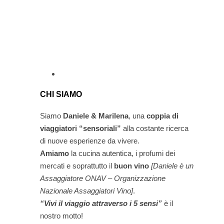
CHI SIAMO
Siamo
Daniele & Marilena
,
una
coppia di
viaggiatori “sensoriali”
alla costante ricerca
di nuove esperienze da vivere.
Amiamo
la cucina autentica, i profumi dei
mercati e soprattutto il
buon vino
[Daniele è un
Assaggiatore ONAV – Organizzazione
Nazionale Assaggiatori Vino]
.
“Vivi il viaggio attraverso i 5 sensi”
è il
nostro motto!