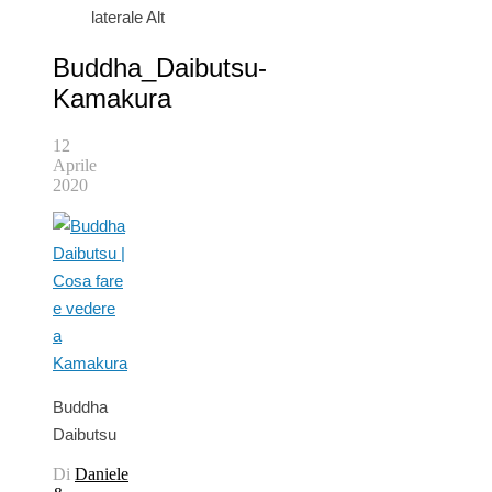
laterale Alt
Buddha_Daibutsu-
Kamakura
12
Aprile
2020
Buddha
Daibutsu
Di
Daniele