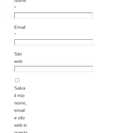
Nome
*
Email
*
Sito
web
Salva
il mio
nome,
email
e sito
web in
questo