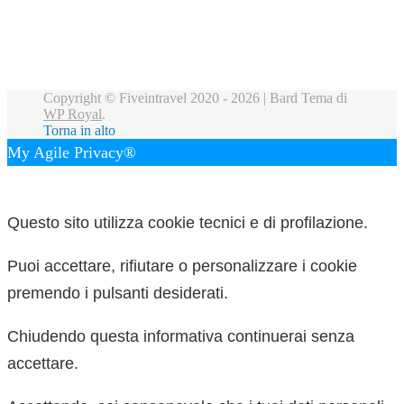
Copyright © Fiveintravel 2020 - 2026 |
Bard Tema di
WP Royal
.
Torna in alto
My Agile Privacy®
✕
Questo sito utilizza cookie tecnici e di profilazione.
Puoi accettare, rifiutare o personalizzare i cookie
premendo i pulsanti desiderati.
Chiudendo questa informativa continuerai senza
accettare.