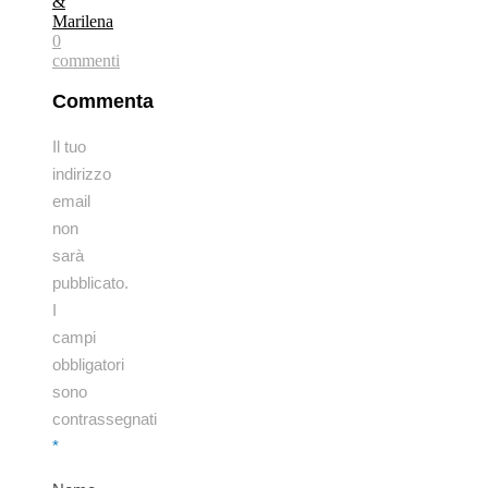
&
Marilena
0
commenti
Commenta
Il tuo
indirizzo
email
non
sarà
pubblicato.
I
campi
obbligatori
sono
contrassegnati
*