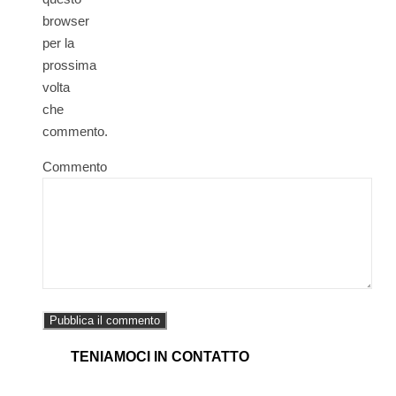
browser
per la
prossima
volta
che
commento.
Commento
TENIAMOCI IN CONTATTO