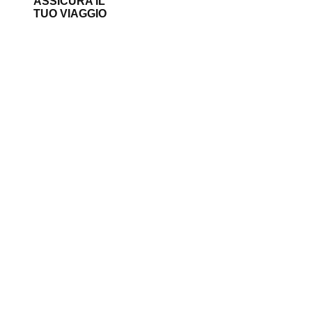
ASSICURA IL
TUO VIAGGIO