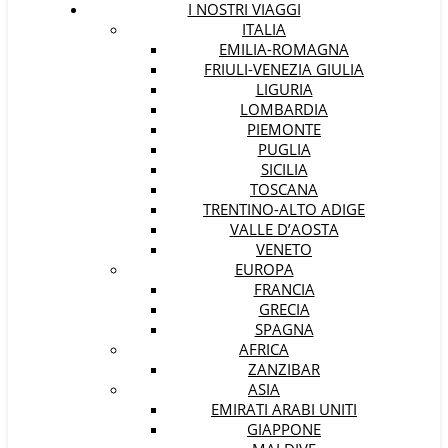
I NOSTRI VIAGGI
ITALIA
EMILIA-ROMAGNA
FRIULI-VENEZIA GIULIA
LIGURIA
LOMBARDIA
PIEMONTE
PUGLIA
SICILIA
TOSCANA
TRENTINO-ALTO ADIGE
VALLE D’AOSTA
VENETO
EUROPA
FRANCIA
GRECIA
SPAGNA
AFRICA
ZANZIBAR
ASIA
EMIRATI ARABI UNITI
GIAPPONE