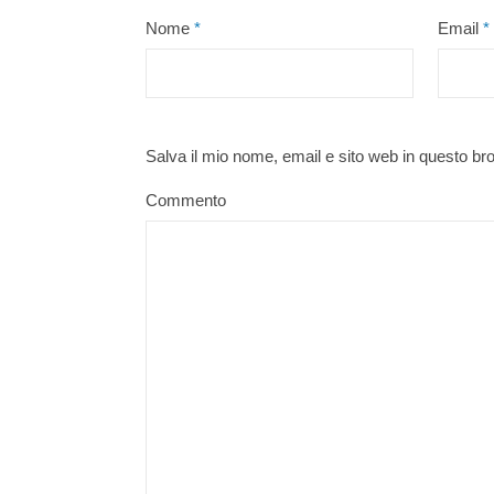
Nome
*
Email
*
Salva il mio nome, email e sito web in questo b
Commento