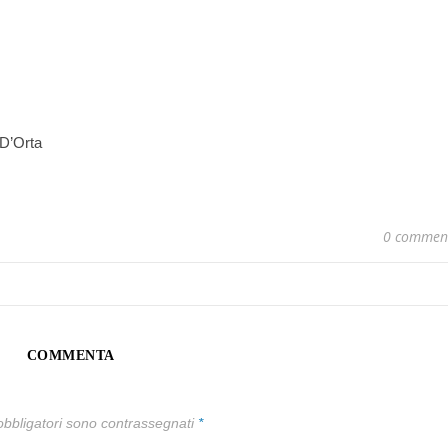
 D’Orta
0 commen
COMMENTA
obbligatori sono contrassegnati
*