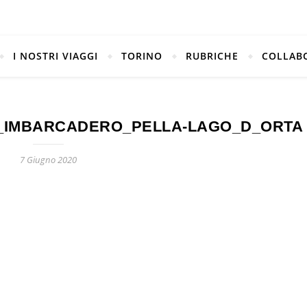
I NOSTRI VIAGGI
TORINO
RUBRICHE
COLLAB
O_IMBARCADERO_PELLA-LAGO_D_ORTA
7 Giugno 2020