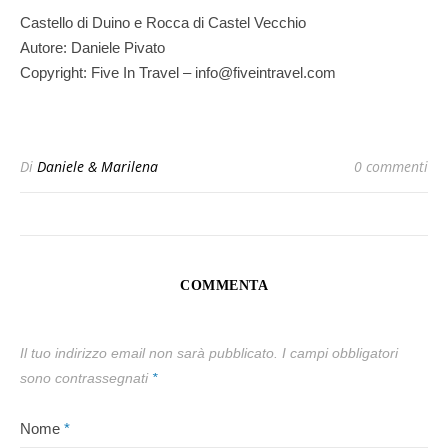
Castello di Duino e Rocca di Castel Vecchio
Autore: Daniele Pivato
Copyright: Five In Travel – info@fiveintravel.com
Di
Daniele & Marilena
0 commenti
COMMENTA
Il tuo indirizzo email non sarà pubblicato.
I campi obbligatori
sono contrassegnati
*
Nome
*