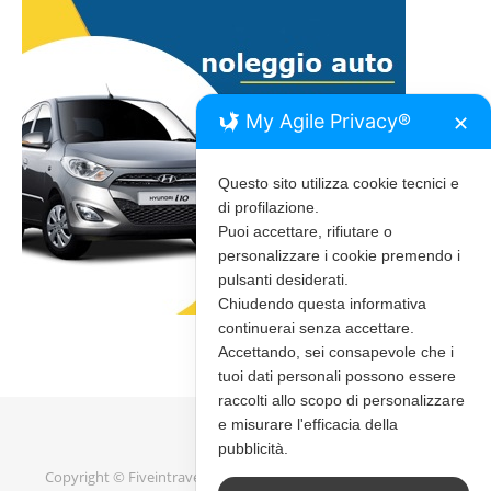
My Agile Privacy®
✕
Questo sito utilizza cookie tecnici e
di profilazione.
Puoi accettare, rifiutare o
personalizzare i cookie premendo i
pulsanti desiderati.
Chiudendo questa informativa
continuerai senza accettare.
Accettando, sei consapevole che i
tuoi dati personali possono essere
raccolti allo scopo di personalizzare
e misurare l'efficacia della
pubblicità.
Copyright © Fiveintravel 2020 - 2026 |
Bard Tema di
WP Royal
.