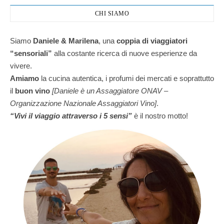
CHI SIAMO
Siamo
Daniele & Marilena
,
una
coppia di viaggiatori
“sensoriali”
alla costante ricerca di nuove esperienze da
vivere.
Amiamo
la cucina autentica, i profumi dei mercati e soprattutto
il
buon vino
[Daniele è un Assaggiatore ONAV –
Organizzazione Nazionale Assaggiatori Vino]
.
“Vivi il viaggio attraverso i 5 sensi”
è il nostro motto!