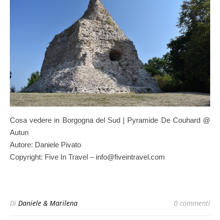
Cosa vedere in Borgogna del Sud | Pyramide De Couhard @
Autun
Autore: Daniele Pivato
Copyright: Five In Travel – info@fiveintravel.com
Di
Daniele & Marilena
0 commenti