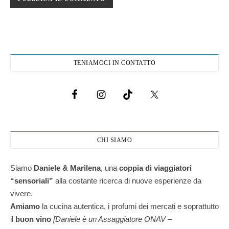
TENIAMOCI IN CONTATTO
CHI SIAMO
Siamo
Daniele & Marilena
,
una
coppia di viaggiatori
“sensoriali”
alla costante ricerca di nuove esperienze da
vivere.
Amiamo
la cucina autentica, i profumi dei mercati e soprattutto
il
buon vino
[Daniele è un Assaggiatore ONAV –