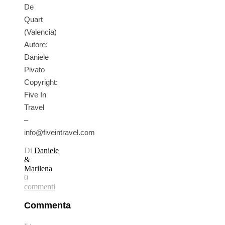
De
Quart
(Valencia)
Autore:
Daniele
Pivato
Copyright:
Five In
Travel
–
info@fiveintravel.com
Di
Daniele
&
Marilena
0
commenti
Commenta