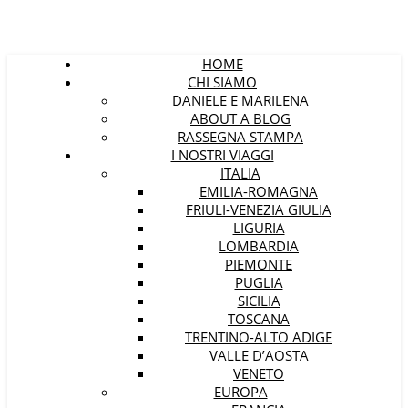
HOME
CHI SIAMO
DANIELE E MARILENA
ABOUT A BLOG
RASSEGNA STAMPA
I NOSTRI VIAGGI
ITALIA
EMILIA-ROMAGNA
FRIULI-VENEZIA GIULIA
LIGURIA
LOMBARDIA
PIEMONTE
PUGLIA
SICILIA
TOSCANA
TRENTINO-ALTO ADIGE
VALLE D’AOSTA
VENETO
EUROPA