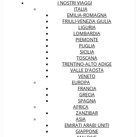
I NOSTRI VIAGGI
ITALIA
EMILIA-ROMAGNA
FRIULI-VENEZIA GIULIA
LIGURIA
LOMBARDIA
PIEMONTE
PUGLIA
SICILIA
TOSCANA
TRENTINO-ALTO ADIGE
VALLE D’AOSTA
VENETO
EUROPA
FRANCIA
GRECIA
SPAGNA
AFRICA
ZANZIBAR
ASIA
EMIRATI ARABI UNITI
GIAPPONE