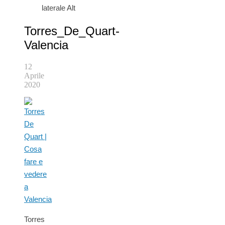
laterale Alt
Torres_De_Quart-
Valencia
12
Aprile
2020
Torres