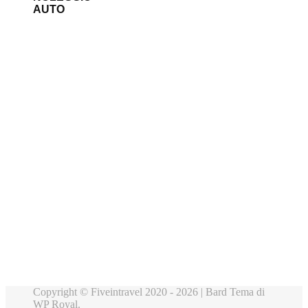
AUTO
Copyright © Fiveintravel 2020 - 2026 |
Bard Tema di
WP Royal
.