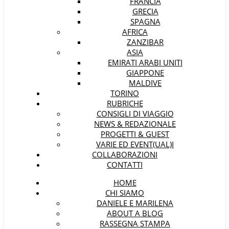
FRANCIA
GRECIA
SPAGNA
AFRICA
ZANZIBAR
ASIA
EMIRATI ARABI UNITI
GIAPPONE
MALDIVE
TORINO
RUBRICHE
CONSIGLI DI VIAGGIO
NEWS & REDAZIONALE
PROGETTI & GUEST
VARIE ED EVENT(UAL)I
COLLABORAZIONI
CONTATTI
HOME
CHI SIAMO
DANIELE E MARILENA
ABOUT A BLOG
RASSEGNA STAMPA