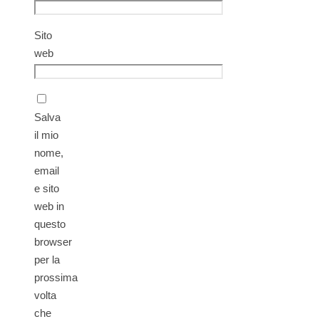
Sito
web
Salva
il mio
nome,
email
e sito
web in
questo
browser
per la
prossima
volta
che