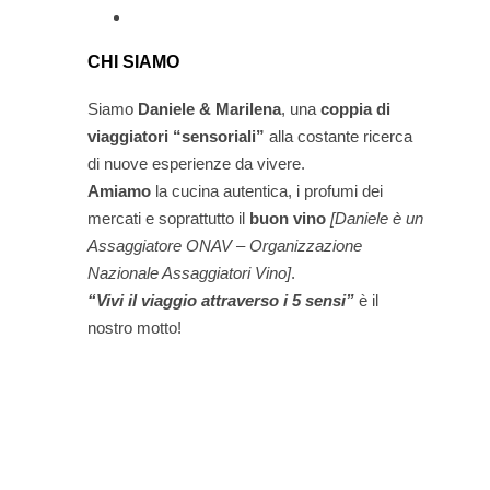
CHI SIAMO
Siamo
Daniele & Marilena
,
una
coppia di
viaggiatori “sensoriali”
alla costante ricerca
di nuove esperienze da vivere.
Amiamo
la cucina autentica, i profumi dei
mercati e soprattutto il
buon vino
[Daniele è un
Assaggiatore ONAV – Organizzazione
Nazionale Assaggiatori Vino]
.
“Vivi il viaggio attraverso i 5 sensi”
è il
nostro motto!