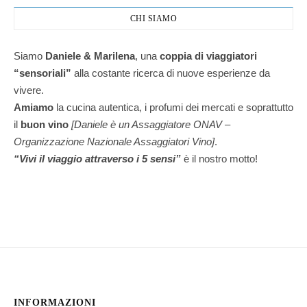
CHI SIAMO
Siamo
Daniele & Marilena
,
una
coppia di viaggiatori
“sensoriali”
alla costante ricerca di nuove esperienze da
vivere.
Amiamo
la cucina autentica, i profumi dei mercati e soprattutto
il
buon vino
[Daniele è un Assaggiatore ONAV –
Organizzazione Nazionale Assaggiatori Vino]
.
“Vivi il viaggio attraverso i 5 sensi”
è il nostro motto!
INFORMAZIONI