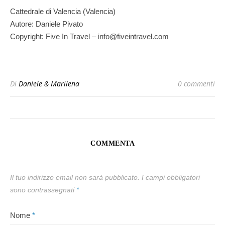
Cattedrale di Valencia (Valencia)
Autore: Daniele Pivato
Copyright: Five In Travel – info@fiveintravel.com
Di
Daniele & Marilena
0 commenti
COMMENTA
Il tuo indirizzo email non sarà pubblicato.
I campi obbligatori
sono contrassegnati
*
Nome
*