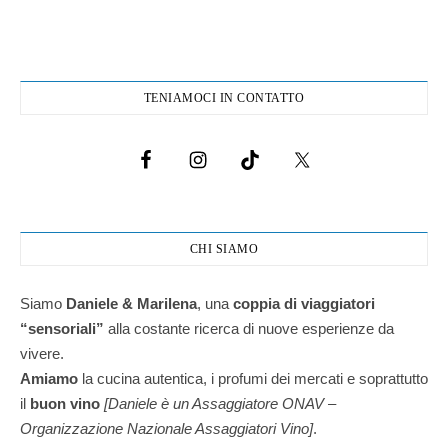
TENIAMOCI IN CONTATTO
CHI SIAMO
Siamo
Daniele & Marilena
,
una
coppia di viaggiatori
“sensoriali”
alla costante ricerca di nuove esperienze da
vivere.
Amiamo
la cucina autentica, i profumi dei mercati e soprattutto
il
buon vino
[Daniele è un Assaggiatore ONAV –
Organizzazione Nazionale Assaggiatori Vino]
.