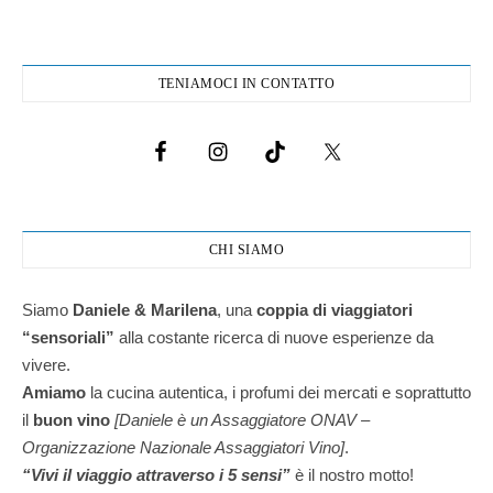
TENIAMOCI IN CONTATTO
CHI SIAMO
Siamo
Daniele & Marilena
,
una
coppia di viaggiatori
“sensoriali”
alla costante ricerca di nuove esperienze da
vivere.
Amiamo
la cucina autentica, i profumi dei mercati e soprattutto
il
buon vino
[Daniele è un Assaggiatore ONAV –
Organizzazione Nazionale Assaggiatori Vino]
.
“Vivi il viaggio attraverso i 5 sensi”
è il nostro motto!