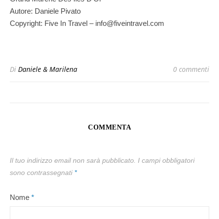
Autore: Daniele Pivato
Copyright: Five In Travel – info@fiveintravel.com
Di
Daniele & Marilena
0 commenti
COMMENTA
Il tuo indirizzo email non sarà pubblicato.
I campi obbligatori
sono contrassegnati
*
Nome
*