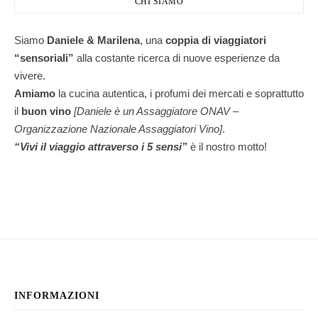
CHI SIAMO
Siamo
Daniele & Marilena
,
una
coppia di viaggiatori
“sensoriali”
alla costante ricerca di nuove esperienze da
vivere.
Amiamo
la cucina autentica, i profumi dei mercati e soprattutto
il
buon vino
[Daniele è un Assaggiatore ONAV –
Organizzazione Nazionale Assaggiatori Vino]
.
“Vivi il viaggio attraverso i 5 sensi”
è il nostro motto!
INFORMAZIONI