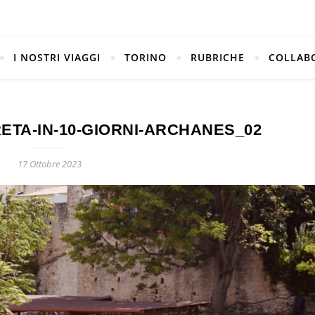
I NOSTRI VIAGGI
TORINO
RUBRICHE
COLLAB
ETA-IN-10-GIORNI-ARCHANES_02
17 Ottobre 2023