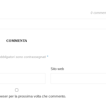
0 commen
COMMENTA
obbligatori sono contrassegnati
*
Sito web
rowser per la prossima volta che commento.