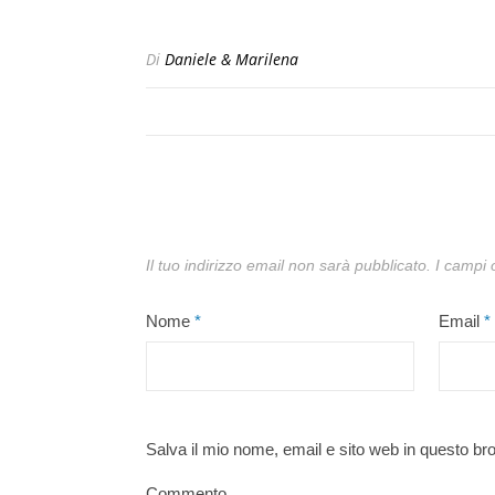
Di
Daniele & Marilena
Il tuo indirizzo email non sarà pubblicato.
I campi 
Nome
*
Email
*
Salva il mio nome, email e sito web in questo b
Commento