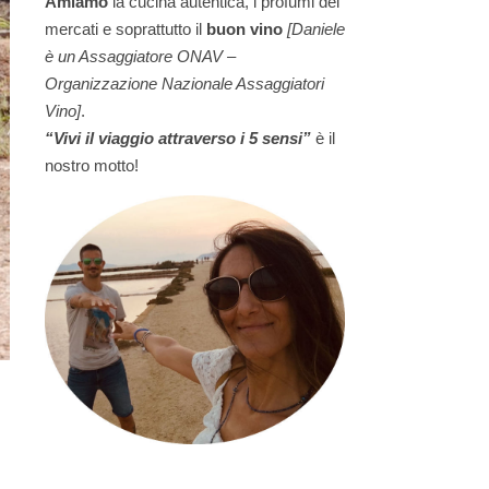
Amiamo
la cucina autentica, i profumi dei
mercati e soprattutto il
buon vino
[Daniele
è un Assaggiatore ONAV –
Organizzazione Nazionale Assaggiatori
Vino]
.
“Vivi il viaggio attraverso i 5 sensi”
è il
nostro motto!