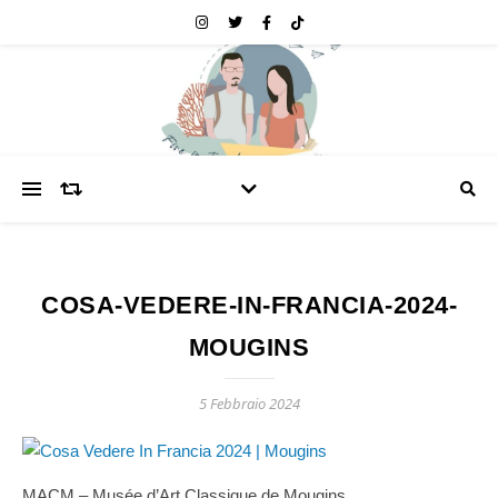
COSA-VEDERE-IN-FRANCIA-2024-
MOUGINS
5 Febbraio 2024
MACM – Musée d’Art Classique de Mougins