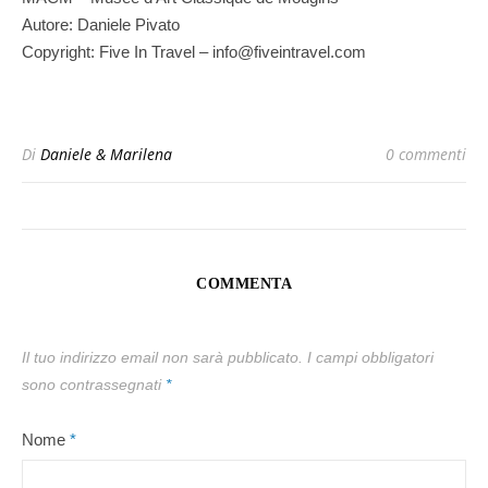
Autore: Daniele Pivato
Copyright: Five In Travel – info@fiveintravel.com
Di
Daniele & Marilena
0 commenti
COMMENTA
Il tuo indirizzo email non sarà pubblicato.
I campi obbligatori
sono contrassegnati
*
Nome
*