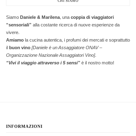
CHI SIAMO
Siamo
Daniele & Marilena
,
una
coppia di viaggiatori
“sensoriali”
alla costante ricerca di nuove esperienze da
vivere.
Amiamo
la cucina autentica, i profumi dei mercati e soprattutto
il
buon vino
[Daniele è un Assaggiatore ONAV –
Organizzazione Nazionale Assaggiatori Vino]
.
“Vivi il viaggio attraverso i 5 sensi”
è il nostro motto!
INFORMAZIONI