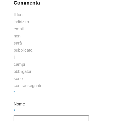
Commenta
Il tuo
indirizzo
email
non
sarà
pubblicato.
I
campi
obbligatori
sono
contrassegnati
*
Nome
*