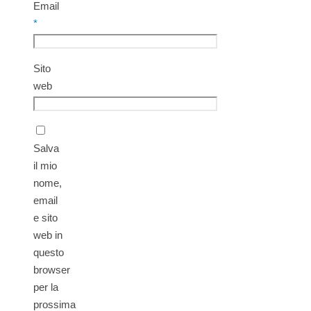
Email
*
Sito
web
Salva
il mio
nome,
email
e sito
web in
questo
browser
per la
prossima