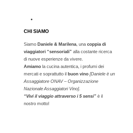
CHI SIAMO
Siamo
Daniele & Marilena
,
una
coppia di
viaggiatori “sensoriali”
alla costante ricerca
di nuove esperienze da vivere.
Amiamo
la cucina autentica, i profumi dei
mercati e soprattutto il
buon vino
[Daniele è un
Assaggiatore ONAV – Organizzazione
Nazionale Assaggiatori Vino]
.
“Vivi il viaggio attraverso i 5 sensi”
è il
nostro motto!