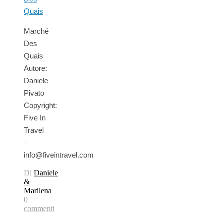
Marché
Des
Quais
Autore:
Daniele
Pivato
Copyright:
Five In
Travel
–
info@fiveintravel.com
Di
Daniele
&
Marilena
0
commenti