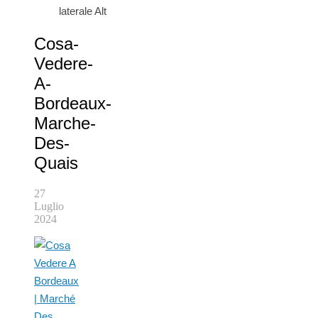
laterale Alt
Cosa-
Vedere-
A-
Bordeaux-
Marche-
Des-
Quais
27
Luglio
2024