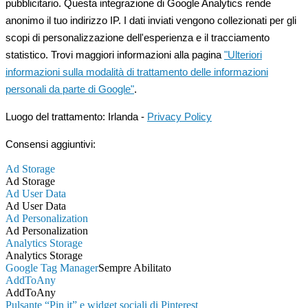
pubblicitario. Questa integrazione di Google Analytics rende
anonimo il tuo indirizzo IP. I dati inviati vengono collezionati per gli
scopi di personalizzazione dell'esperienza e il tracciamento
statistico. Trovi maggiori informazioni alla pagina
"Ulteriori
informazioni sulla modalità di trattamento delle informazioni
personali da parte di Google"
.
Luogo del trattamento: Irlanda -
Privacy Policy
Consensi aggiuntivi:
Ad Storage
Ad Storage
Ad User Data
Ad User Data
Ad Personalization
Ad Personalization
Analytics Storage
Analytics Storage
Google Tag Manager
Sempre Abilitato
AddToAny
AddToAny
Pulsante “Pin it” e widget sociali di Pinterest