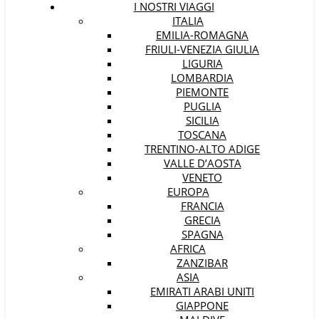
I NOSTRI VIAGGI
ITALIA
EMILIA-ROMAGNA
FRIULI-VENEZIA GIULIA
LIGURIA
LOMBARDIA
PIEMONTE
PUGLIA
SICILIA
TOSCANA
TRENTINO-ALTO ADIGE
VALLE D’AOSTA
VENETO
EUROPA
FRANCIA
GRECIA
SPAGNA
AFRICA
ZANZIBAR
ASIA
EMIRATI ARABI UNITI
GIAPPONE