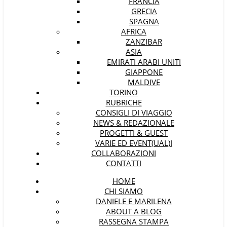
FRANCIA
GRECIA
SPAGNA
AFRICA
ZANZIBAR
ASIA
EMIRATI ARABI UNITI
GIAPPONE
MALDIVE
TORINO
RUBRICHE
CONSIGLI DI VIAGGIO
NEWS & REDAZIONALE
PROGETTI & GUEST
VARIE ED EVENT(UAL)I
COLLABORAZIONI
CONTATTI
HOME
CHI SIAMO
DANIELE E MARILENA
ABOUT A BLOG
RASSEGNA STAMPA