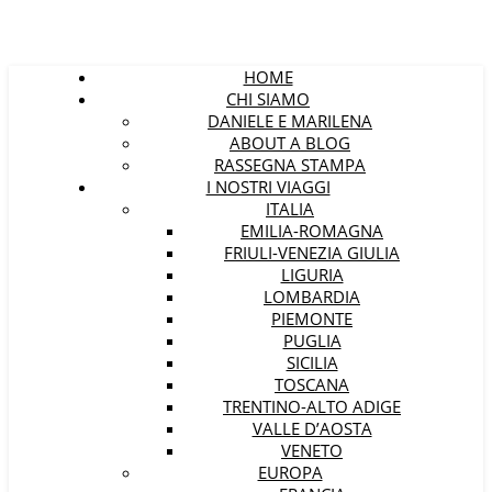
HOME
CHI SIAMO
DANIELE E MARILENA
ABOUT A BLOG
RASSEGNA STAMPA
I NOSTRI VIAGGI
ITALIA
EMILIA-ROMAGNA
FRIULI-VENEZIA GIULIA
LIGURIA
LOMBARDIA
PIEMONTE
PUGLIA
SICILIA
TOSCANA
TRENTINO-ALTO ADIGE
VALLE D’AOSTA
VENETO
EUROPA