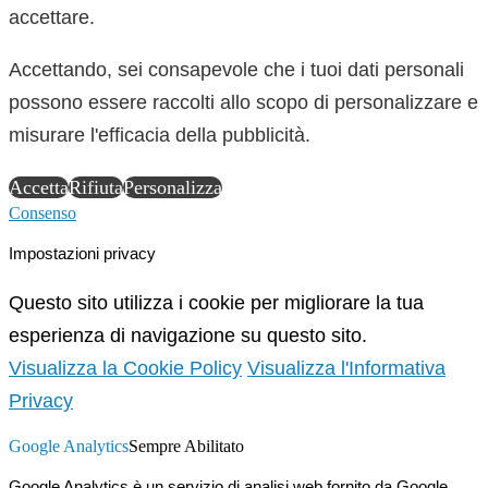
accettare.
Accettando, sei consapevole che i tuoi dati personali
possono essere raccolti allo scopo di personalizzare e
misurare l'efficacia della pubblicità.
Accetta
Rifiuta
Personalizza
Consenso
Impostazioni privacy
Questo sito utilizza i cookie per migliorare la tua
esperienza di navigazione su questo sito.
Visualizza la Cookie Policy
Visualizza l'Informativa
Privacy
Google Analytics
Sempre Abilitato
Google Analytics è un servizio di analisi web fornito da Google