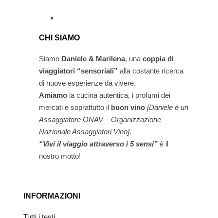
CHI SIAMO
Siamo
Daniele & Marilena
,
una
coppia di
viaggiatori “sensoriali”
alla costante ricerca
di nuove esperienze da vivere.
Amiamo
la cucina autentica, i profumi dei
mercati e soprattutto il
buon vino
[Daniele è un
Assaggiatore ONAV – Organizzazione
Nazionale Assaggiatori Vino]
.
“Vivi il viaggio attraverso i 5 sensi”
è il
nostro motto!
INFORMAZIONI
Tutti i testi