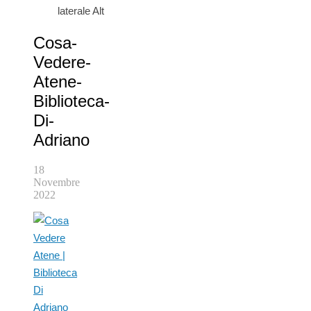
laterale Alt
Cosa-
Vedere-
Atene-
Biblioteca-
Di-
Adriano
18
Novembre
2022