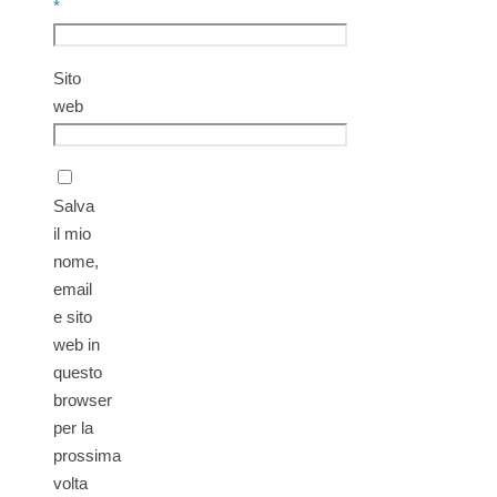
*
Sito
web
Salva
il mio
nome,
email
e sito
web in
questo
browser
per la
prossima
volta