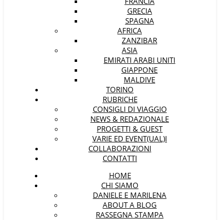
FRANCIA
GRECIA
SPAGNA
AFRICA
ZANZIBAR
ASIA
EMIRATI ARABI UNITI
GIAPPONE
MALDIVE
TORINO
RUBRICHE
CONSIGLI DI VIAGGIO
NEWS & REDAZIONALE
PROGETTI & GUEST
VARIE ED EVENT(UAL)I
COLLABORAZIONI
CONTATTI
HOME
CHI SIAMO
DANIELE E MARILENA
ABOUT A BLOG
RASSEGNA STAMPA