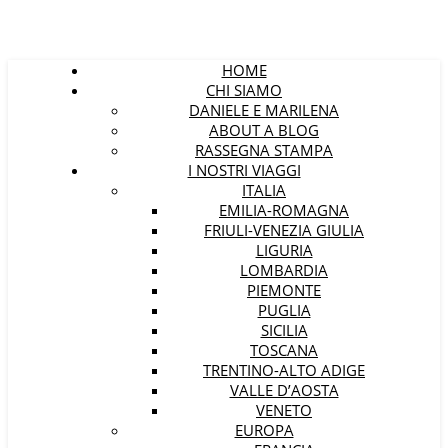
HOME
CHI SIAMO
DANIELE E MARILENA
ABOUT A BLOG
RASSEGNA STAMPA
I NOSTRI VIAGGI
ITALIA
EMILIA-ROMAGNA
FRIULI-VENEZIA GIULIA
LIGURIA
LOMBARDIA
PIEMONTE
PUGLIA
SICILIA
TOSCANA
TRENTINO-ALTO ADIGE
VALLE D’AOSTA
VENETO
EUROPA