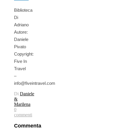
Biblioteca
Di
Adriano
Autore:
Daniele
Pivato
Copyright:
Five In
Travel
–
info@fiveintravel.com
Di
Daniele
&
Marilena
0
commenti
Commenta