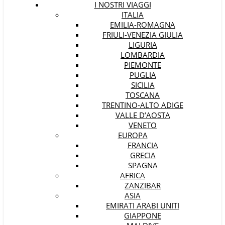
I NOSTRI VIAGGI
ITALIA
EMILIA-ROMAGNA
FRIULI-VENEZIA GIULIA
LIGURIA
LOMBARDIA
PIEMONTE
PUGLIA
SICILIA
TOSCANA
TRENTINO-ALTO ADIGE
VALLE D’AOSTA
VENETO
EUROPA
FRANCIA
GRECIA
SPAGNA
AFRICA
ZANZIBAR
ASIA
EMIRATI ARABI UNITI
GIAPPONE