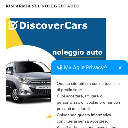
RISPARMIA SUL NOLEGGIO AUTO
My Agile Privacy®
✕
Questo sito utilizza cookie tecnici e
di profilazione.
Puoi accettare, rifiutare o
personalizzare i cookie premendo i
pulsanti desiderati.
Chiudendo questa informativa
continuerai senza accettare.
Accettando, sei consapevole che i