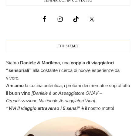
TENIAMOCI IN CONTATTO
CHI SIAMO
Siamo
Daniele & Marilena
,
una
coppia di viaggiatori
“sensoriali”
alla costante ricerca di nuove esperienze da
vivere.
Amiamo
la cucina autentica, i profumi dei mercati e soprattutto
il
buon vino
[Daniele è un Assaggiatore ONAV –
Organizzazione Nazionale Assaggiatori Vino]
.
“Vivi il viaggio attraverso i 5 sensi”
è il nostro motto!