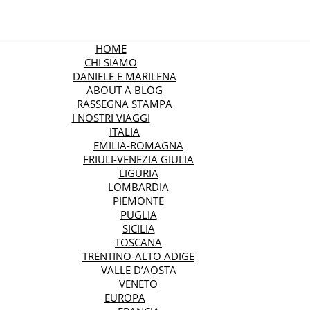
HOME
CHI SIAMO
DANIELE E MARILENA
ABOUT A BLOG
RASSEGNA STAMPA
I NOSTRI VIAGGI
ITALIA
EMILIA-ROMAGNA
FRIULI-VENEZIA GIULIA
LIGURIA
LOMBARDIA
PIEMONTE
PUGLIA
SICILIA
TOSCANA
TRENTINO-ALTO ADIGE
VALLE D’AOSTA
VENETO
EUROPA