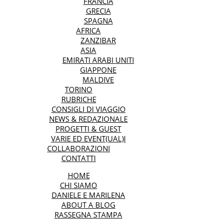
FRANCIA
GRECIA
SPAGNA
AFRICA
ZANZIBAR
ASIA
EMIRATI ARABI UNITI
GIAPPONE
MALDIVE
TORINO
RUBRICHE
CONSIGLI DI VIAGGIO
NEWS & REDAZIONALE
PROGETTI & GUEST
VARIE ED EVENT(UAL)I
COLLABORAZIONI
CONTATTI
HOME
CHI SIAMO
DANIELE E MARILENA
ABOUT A BLOG
RASSEGNA STAMPA