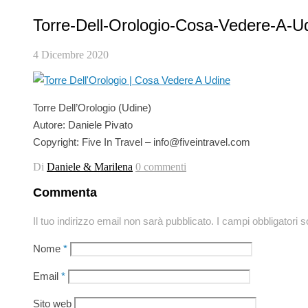
Torre-Dell-Orologio-Cosa-Vedere-A-U
4 Dicembre 2020
Torre Dell’Orologio (Udine)
Autore: Daniele Pivato
Copyright: Five In Travel – info@fiveintravel.com
Di
Daniele & Marilena
0 commenti
Commenta
Il tuo indirizzo email non sarà pubblicato.
I campi obbligatori 
Nome
*
Email
*
Sito web