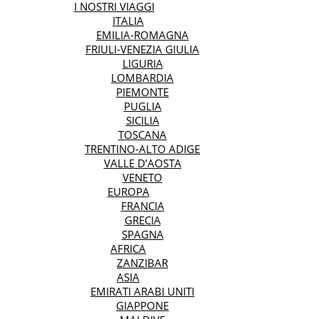
I NOSTRI VIAGGI
ITALIA
EMILIA-ROMAGNA
FRIULI-VENEZIA GIULIA
LIGURIA
LOMBARDIA
PIEMONTE
PUGLIA
SICILIA
TOSCANA
TRENTINO-ALTO ADIGE
VALLE D’AOSTA
VENETO
EUROPA
FRANCIA
GRECIA
SPAGNA
AFRICA
ZANZIBAR
ASIA
EMIRATI ARABI UNITI
GIAPPONE