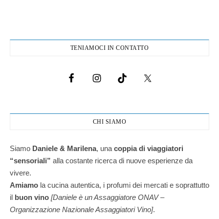
TENIAMOCI IN CONTATTO
CHI SIAMO
Siamo
Daniele & Marilena
,
una
coppia di viaggiatori
“sensoriali”
alla costante ricerca di nuove esperienze da
vivere.
Amiamo
la cucina autentica, i profumi dei mercati e soprattutto
il
buon vino
[Daniele è un Assaggiatore ONAV –
Organizzazione Nazionale Assaggiatori Vino]
.