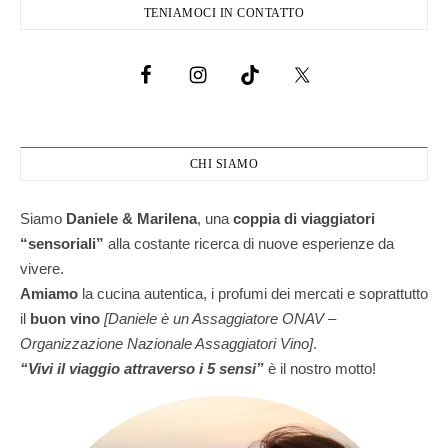
TENIAMOCI IN CONTATTO
CHI SIAMO
Siamo
Daniele & Marilena
,
una
coppia di viaggiatori
“sensoriali”
alla costante ricerca di nuove esperienze da
vivere.
Amiamo
la cucina autentica, i profumi dei mercati e soprattutto
il
buon vino
[Daniele è un Assaggiatore ONAV –
Organizzazione Nazionale Assaggiatori Vino]
.
“Vivi il viaggio attraverso i 5 sensi”
è il nostro motto!