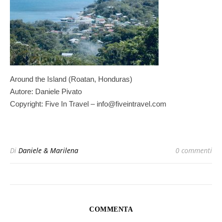
Around the Island (Roatan, Honduras)
Autore: Daniele Pivato
Copyright: Five In Travel – info@fiveintravel.com
Di
Daniele & Marilena
0 commenti
COMMENTA