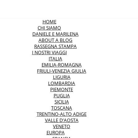
HOME
CHI SIAMO
DANIELE E MARILENA
ABOUT A BLOG
RASSEGNA STAMPA
I NOSTRI VIAGGI
ITALIA
EMILIA-ROMAGNA
FRIULI-VENEZIA GIULIA
LIGURIA
LOMBARDIA
PIEMONTE
PUGLIA
SICILIA
TOSCANA
TRENTINO-ALTO ADIGE
VALLE D’AOSTA
VENETO
EUROPA