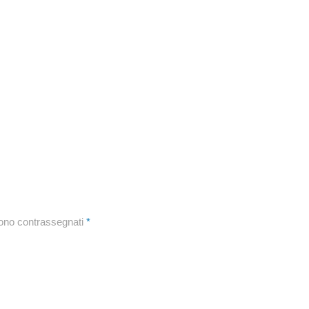
sono contrassegnati
*