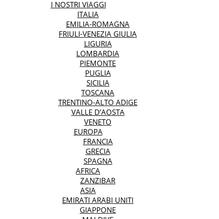
I NOSTRI VIAGGI
ITALIA
EMILIA-ROMAGNA
FRIULI-VENEZIA GIULIA
LIGURIA
LOMBARDIA
PIEMONTE
PUGLIA
SICILIA
TOSCANA
TRENTINO-ALTO ADIGE
VALLE D’AOSTA
VENETO
EUROPA
FRANCIA
GRECIA
SPAGNA
AFRICA
ZANZIBAR
ASIA
EMIRATI ARABI UNITI
GIAPPONE