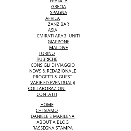
FRANCIA
GRECIA
SPAGNA
AFRICA
ZANZIBAR
ASIA
EMIRATI ARABI UNITI
GIAPPONE
MALDIVE
TORINO
RUBRICHE
CONSIGLI DI VIAGGIO
NEWS & REDAZIONALE
PROGETTI & GUEST
VARIE ED EVENT(UAL)I
COLLABORAZIONI
CONTATTI
HOME
CHI SIAMO
DANIELE E MARILENA
ABOUT A BLOG
RASSEGNA STAMPA