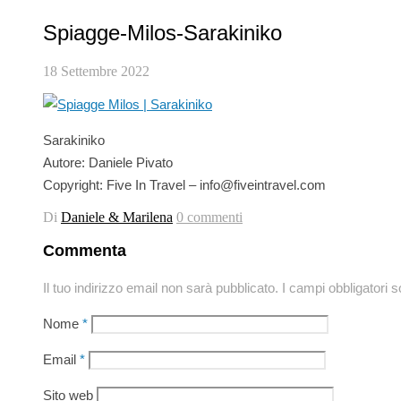
Spiagge-Milos-Sarakiniko
18 Settembre 2022
Sarakiniko
Autore: Daniele Pivato
Copyright: Five In Travel – info@fiveintravel.com
Di
Daniele & Marilena
0 commenti
Commenta
Il tuo indirizzo email non sarà pubblicato.
I campi obbligatori 
Nome
*
Email
*
Sito web