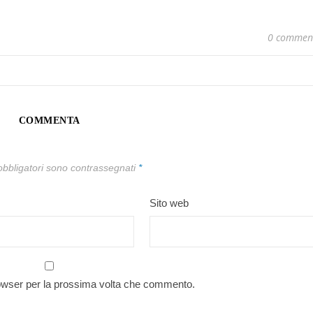
0 commen
COMMENTA
obbligatori sono contrassegnati
*
Sito web
rowser per la prossima volta che commento.