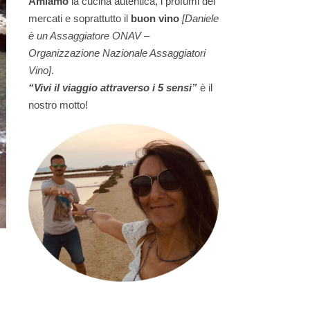
Amiamo
la cucina autentica, i profumi dei
mercati e soprattutto il
buon vino
[Daniele
è un Assaggiatore ONAV –
Organizzazione Nazionale Assaggiatori
Vino]
.
“Vivi il viaggio attraverso i 5 sensi”
è il
nostro motto!