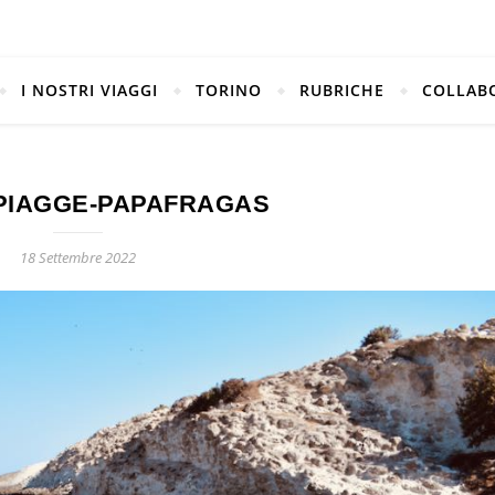
I NOSTRI VIAGGI
TORINO
RUBRICHE
COLLAB
PIAGGE-PAPAFRAGAS
18 Settembre 2022