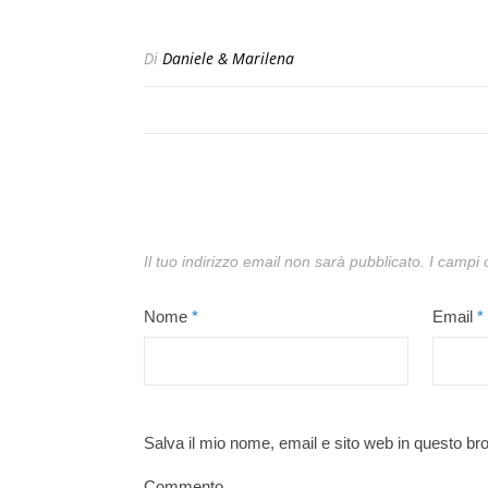
Di
Daniele & Marilena
Il tuo indirizzo email non sarà pubblicato.
I campi 
Nome
*
Email
*
Salva il mio nome, email e sito web in questo b
Commento