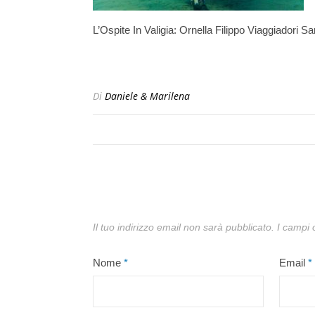
L’Ospite In Valigia: Ornella Filippo Viaggiadori Sa
Di
Daniele & Marilena
Il tuo indirizzo email non sarà pubblicato.
I campi 
Nome
*
Email
*