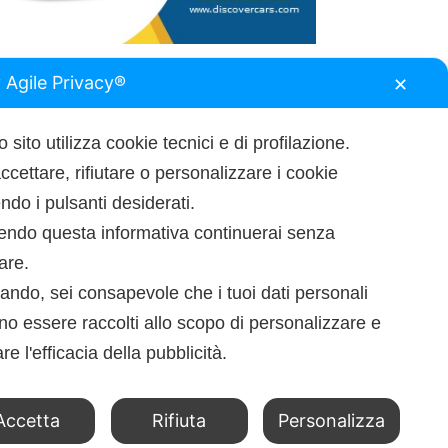
 Agile Privacy®
✕
 sito utilizza cookie tecnici e di profilazione.
ccettare, rifiutare o personalizzare i cookie
do i pulsanti desiderati.
endo questa informativa continuerai senza
tare.
ando, sei consapevole che i tuoi dati personali
o essere raccolti allo scopo di personalizzare e
re l'efficacia della pubblicità.
Accetta
Rifiuta
Personalizza