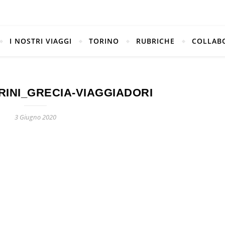
I NOSTRI VIAGGI
TORINO
RUBRICHE
COLLAB
INI_GRECIA-VIAGGIADORI
3 Giugno 2020