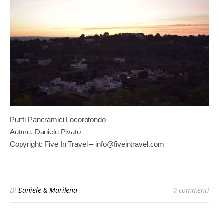
Punti Panoramici Locorotondo
Autore: Daniele Pivato
Copyright: Five In Travel – info@fiveintravel.com
Di
Daniele & Marilena
0 commenti