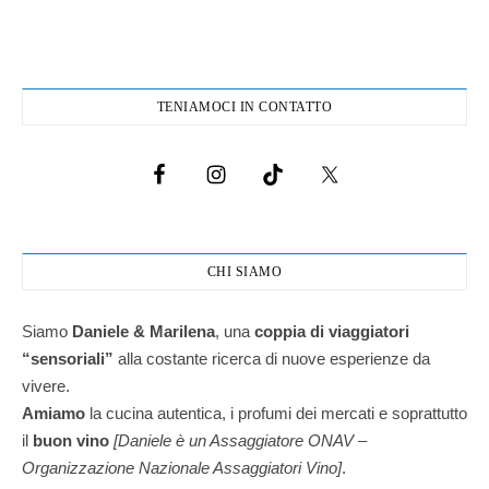
TENIAMOCI IN CONTATTO
CHI SIAMO
Siamo
Daniele & Marilena
,
una
coppia di viaggiatori
“sensoriali”
alla costante ricerca di nuove esperienze da
vivere.
Amiamo
la cucina autentica, i profumi dei mercati e soprattutto
il
buon vino
[Daniele è un Assaggiatore ONAV –
Organizzazione Nazionale Assaggiatori Vino]
.