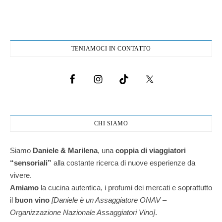
TENIAMOCI IN CONTATTO
CHI SIAMO
Siamo
Daniele & Marilena
,
una
coppia di viaggiatori
“sensoriali”
alla costante ricerca di nuove esperienze da
vivere.
Amiamo
la cucina autentica, i profumi dei mercati e soprattutto
il
buon vino
[Daniele è un Assaggiatore ONAV –
Organizzazione Nazionale Assaggiatori Vino]
.