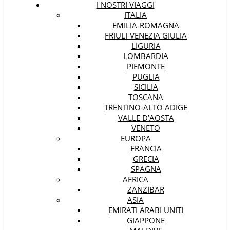
I NOSTRI VIAGGI
ITALIA
EMILIA-ROMAGNA
FRIULI-VENEZIA GIULIA
LIGURIA
LOMBARDIA
PIEMONTE
PUGLIA
SICILIA
TOSCANA
TRENTINO-ALTO ADIGE
VALLE D’AOSTA
VENETO
EUROPA
FRANCIA
GRECIA
SPAGNA
AFRICA
ZANZIBAR
ASIA
EMIRATI ARABI UNITI
GIAPPONE