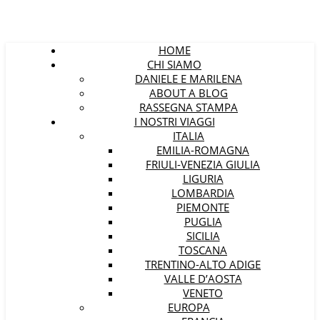
HOME
CHI SIAMO
DANIELE E MARILENA
ABOUT A BLOG
RASSEGNA STAMPA
I NOSTRI VIAGGI
ITALIA
EMILIA-ROMAGNA
FRIULI-VENEZIA GIULIA
LIGURIA
LOMBARDIA
PIEMONTE
PUGLIA
SICILIA
TOSCANA
TRENTINO-ALTO ADIGE
VALLE D’AOSTA
VENETO
EUROPA