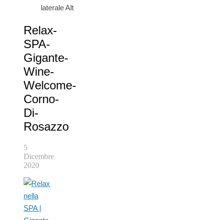
laterale Alt
Relax-
SPA-
Gigante-
Wine-
Welcome-
Corno-
Di-
Rosazzo
5
Dicembre
2020