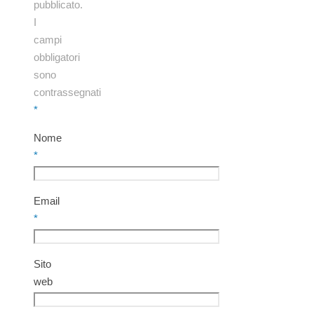
pubblicato.
I
campi
obbligatori
sono
contrassegnati
*
Nome
*
Email
*
Sito
web