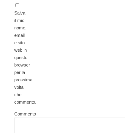
Salva
il mio
nome,
email
e sito
web in
questo
browser
per la
prossima
volta
che
commento.
Commento