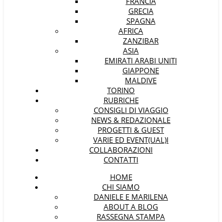
FRANCIA
GRECIA
SPAGNA
AFRICA
ZANZIBAR
ASIA
EMIRATI ARABI UNITI
GIAPPONE
MALDIVE
TORINO
RUBRICHE
CONSIGLI DI VIAGGIO
NEWS & REDAZIONALE
PROGETTI & GUEST
VARIE ED EVENT(UAL)I
COLLABORAZIONI
CONTATTI
HOME
CHI SIAMO
DANIELE E MARILENA
ABOUT A BLOG
RASSEGNA STAMPA