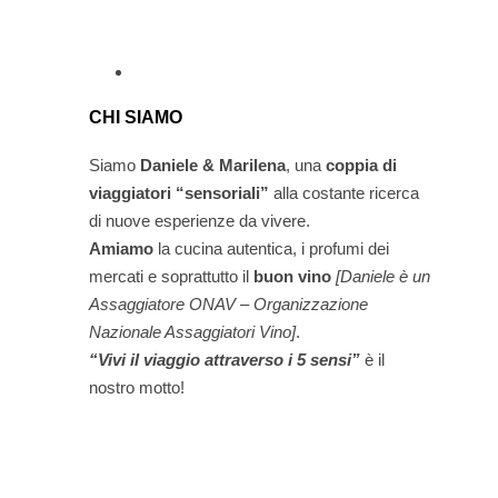
CHI SIAMO
Siamo
Daniele & Marilena
,
una
coppia di
viaggiatori “sensoriali”
alla costante ricerca
di nuove esperienze da vivere.
Amiamo
la cucina autentica, i profumi dei
mercati e soprattutto il
buon vino
[Daniele è un
Assaggiatore ONAV – Organizzazione
Nazionale Assaggiatori Vino]
.
“Vivi il viaggio attraverso i 5 sensi”
è il
nostro motto!