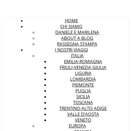
HOME
CHI SIAMO
DANIELE E MARILENA
ABOUT A BLOG
RASSEGNA STAMPA
I NOSTRI VIAGGI
ITALIA
EMILIA-ROMAGNA
FRIULI-VENEZIA GIULIA
LIGURIA
LOMBARDIA
PIEMONTE
PUGLIA
SICILIA
TOSCANA
TRENTINO-ALTO ADIGE
VALLE D’AOSTA
VENETO
EUROPA