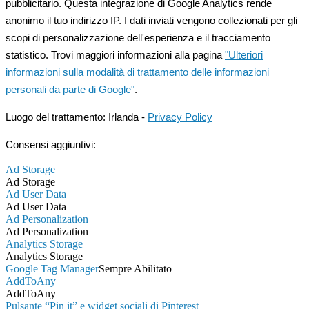
pubblicitario. Questa integrazione di Google Analytics rende
anonimo il tuo indirizzo IP. I dati inviati vengono collezionati per gli
scopi di personalizzazione dell'esperienza e il tracciamento
statistico. Trovi maggiori informazioni alla pagina
"Ulteriori
informazioni sulla modalità di trattamento delle informazioni
personali da parte di Google"
.
Luogo del trattamento: Irlanda -
Privacy Policy
Consensi aggiuntivi:
Ad Storage
Ad Storage
Ad User Data
Ad User Data
Ad Personalization
Ad Personalization
Analytics Storage
Analytics Storage
Google Tag Manager
Sempre Abilitato
AddToAny
AddToAny
Pulsante “Pin it” e widget sociali di Pinterest