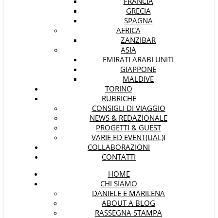
FRANCIA
GRECIA
SPAGNA
AFRICA
ZANZIBAR
ASIA
EMIRATI ARABI UNITI
GIAPPONE
MALDIVE
TORINO
RUBRICHE
CONSIGLI DI VIAGGIO
NEWS & REDAZIONALE
PROGETTI & GUEST
VARIE ED EVENT(UAL)I
COLLABORAZIONI
CONTATTI
HOME
CHI SIAMO
DANIELE E MARILENA
ABOUT A BLOG
RASSEGNA STAMPA