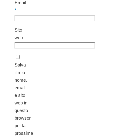
Email
*
Sito
web
Salva
il mio
nome,
email
e sito
web in
questo
browser
per la
prossima