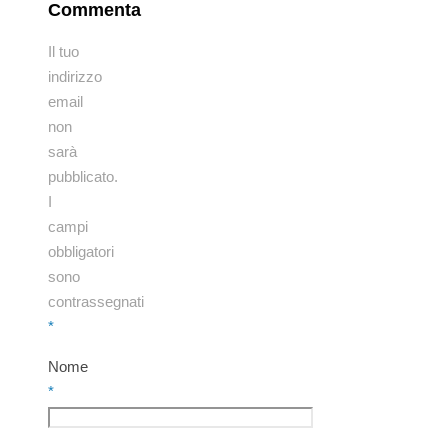
Commenta
Il tuo
indirizzo
email
non
sarà
pubblicato.
I
campi
obbligatori
sono
contrassegnati
*
Nome
*