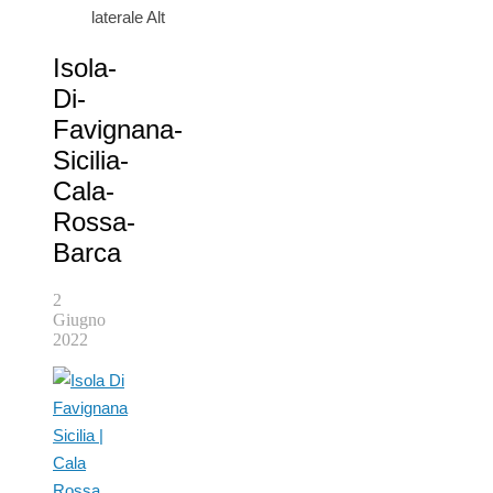
laterale Alt
Isola-
Di-
Favignana-
Sicilia-
Cala-
Rossa-
Barca
2
Giugno
2022