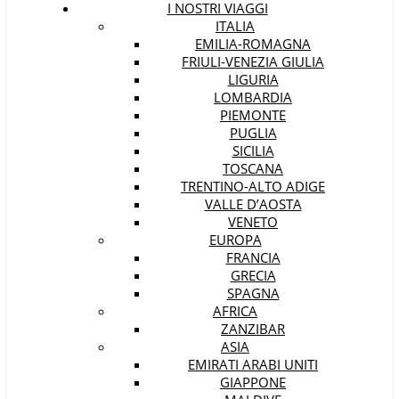
I NOSTRI VIAGGI
ITALIA
EMILIA-ROMAGNA
FRIULI-VENEZIA GIULIA
LIGURIA
LOMBARDIA
PIEMONTE
PUGLIA
SICILIA
TOSCANA
TRENTINO-ALTO ADIGE
VALLE D’AOSTA
VENETO
EUROPA
FRANCIA
GRECIA
SPAGNA
AFRICA
ZANZIBAR
ASIA
EMIRATI ARABI UNITI
GIAPPONE